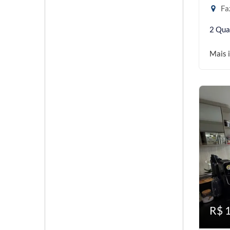
Faz
2 Qua
Mais 
R$ 