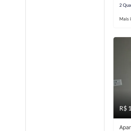
2 Qua
Mais 
R$ 
Apar