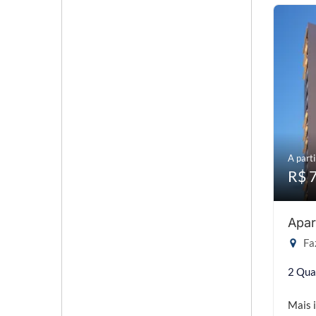
A parti
R$ 
Apar
Faz
2 Qua
Mais 