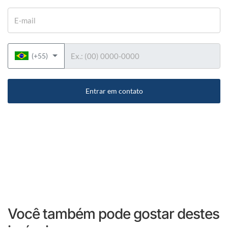
E-mail
Telefone
(+55)
Entrar em contato
Você também pode gostar destes