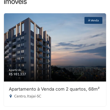
imóveis
À Venda
A partir de:
R$ 981.337
Apartamento à Venda com 2 quartos, 68m²
Centro, Itajaí-SC