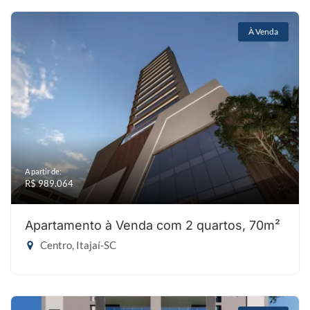
À Venda
A partir de:
R$ 989.064
Apartamento à Venda com 2 quartos, 70m²
Centro, Itajaí-SC