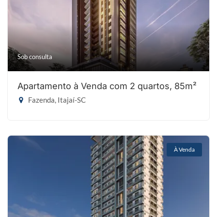
Sob consulta
Apartamento à Venda com 2 quartos, 85m²
Fazenda, Itajaí-SC
À Venda