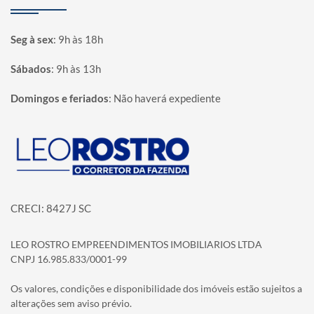
Seg à sex
:
9h às 18h
Sábados
:
9h às 13h
Domingos e feriados
:
Não haverá expediente
Página inicial
CRECI: 8427J SC
LEO ROSTRO EMPREENDIMENTOS IMOBILIARIOS LTDA
CNPJ 16.985.833/0001-99
Os valores, condições e disponibilidade dos imóveis estão sujeitos a
alterações sem aviso prévio.