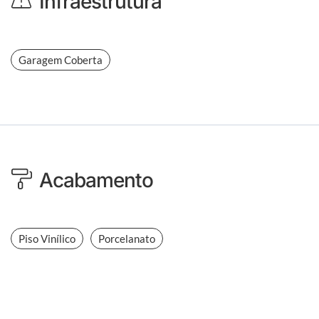
Infraestrutura
Garagem Coberta
Acabamento
Piso Vinílico
Porcelanato