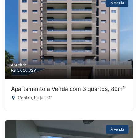
À Venda
A partir de:
R$ 1.010.329
Apartamento à Venda com 3 quartos, 89m²
Centro, Itajaí-SC
À Venda