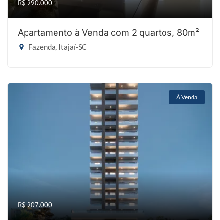
R$ 990.000
Apartamento à Venda com 2 quartos, 80m²
Fazenda, Itajaí-SC
À Venda
R$ 907.000