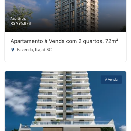
A partir de:
R$ 995.878
Apartamento à Venda com 2 quartos, 72m²
Fazenda, Itajaí-SC
À Venda