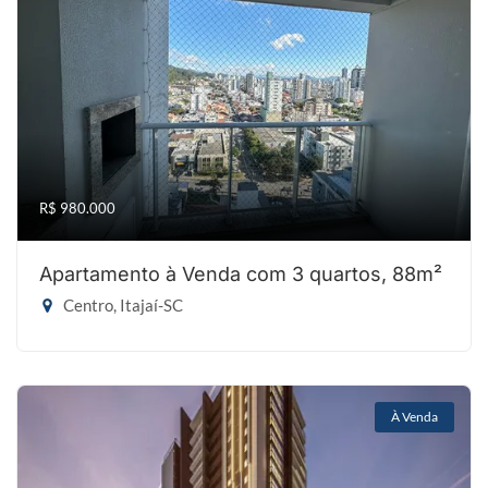
R$ 980.000
Apartamento à Venda com 3 quartos, 88m²
Centro, Itajaí-SC
À Venda