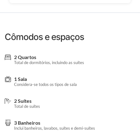
Cômodos e espaços
2 Quartos
Total de dormitórios, incluindo as suítes
1 Sala
Considera-se todos os tipos de sala
2 Suítes
Total de suítes
3 Banheiros
Inclui banheiros, lavabos, suítes e demi-suítes