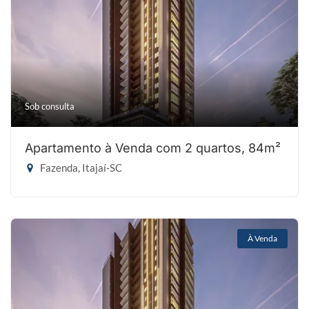
Sob consulta
Apartamento à Venda com 2 quartos, 84m²
Fazenda, Itajaí-SC
À Venda