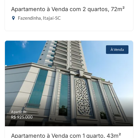
Apartamento à Venda com 2 quartos, 72m²
Fazendinha, Itajaí-SC
À Venda
A partir de:
R$ 925.000
Apartamento à Venda com 1 quarto, 43m²