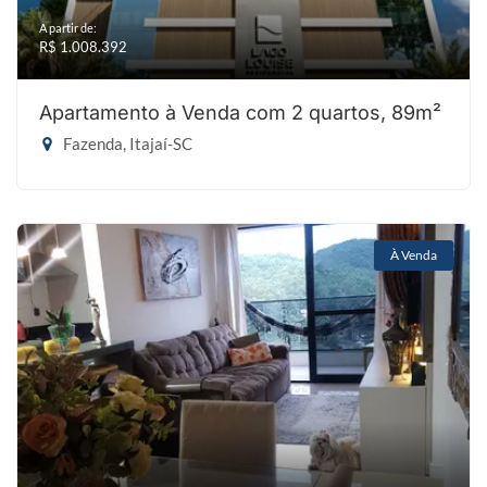
A partir de:
R$ 1.008.392
Apartamento à Venda com 2 quartos, 89m²
Fazenda, Itajaí-SC
À Venda