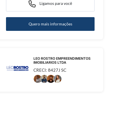
Ligamos para você
Quero mais informações
LEO ROSTRO EMPREENDIMENTOS
IMOBILIARIOS LTDA
CRECI: 8427J SC