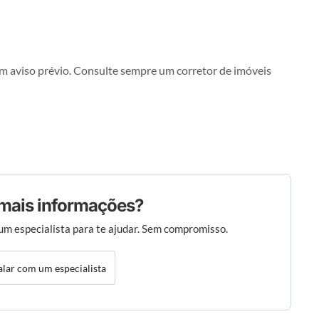
em aviso prévio. Consulte sempre um corretor de imóveis
mais informações?
um especialista para te ajudar. Sem compromisso.
alar com um especialista