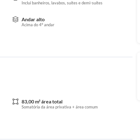
Inclui banheiros, lavabos, suítes e demi-suítes
Andar alto
Acima do 4º andar
83,00 m² área total
Somatória da área privativa + área comum