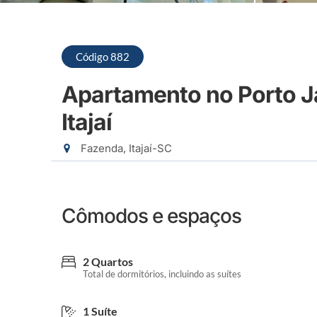
Código 882
Apartamento no Porto J
Itajaí
Fazenda, Itajaí-SC
Cômodos e espaços
2 Quartos
Total de dormitórios, incluindo as suítes
1 Suíte