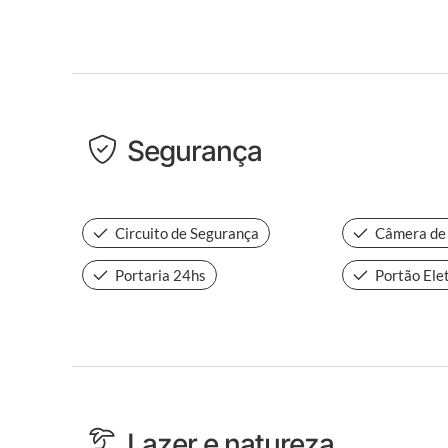
Segurança
Circuito de Segurança
Câmera de
Portaria 24hs
Portão Ele
Lazer e natureza