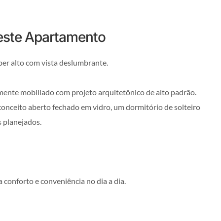
 este Apartamento
er alto com vista deslumbrante.
amente mobiliado com projeto arquitetônico de alto padrão.
 conceito aberto fechado em vidro, um dormitório de solteiro
 planejados.
conforto e conveniência no dia a dia.