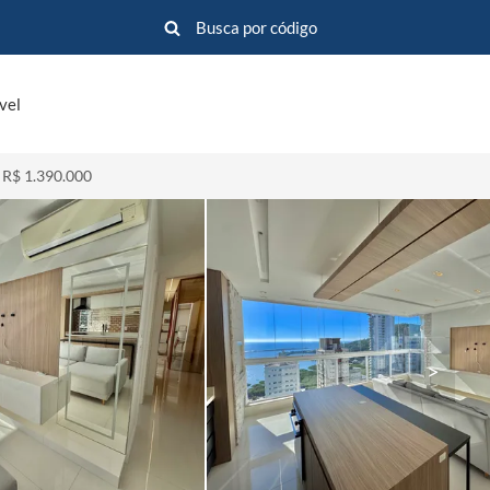
vel
 R$ 1.390.000
>