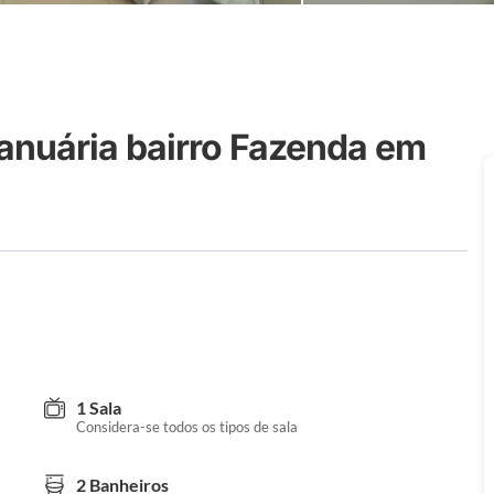
anuária bairro Fazenda em
1 Sala
Considera-se todos os tipos de sala
2 Banheiros