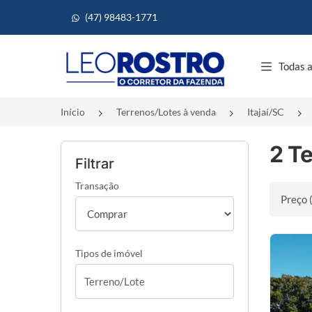
(47) 98483-1771
Página inicial
Todas a
Início
Terrenos/Lotes à venda
Itajaí/SC
2 Te
Filtrar
Transação
Ordenar 
Tipos de imóvel