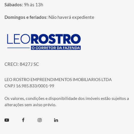
Sábados
:
9h às 13h
Domingos e feriados
:
Não haverá expediente
Página inicial
CRECI: 8427J SC
LEO ROSTRO EMPREENDIMENTOS IMOBILIARIOS LTDA
CNPJ 16.985.833/0001-99
Os valores, condições e disponibilidade dos imóveis estão sujeitos a
alterações sem aviso prévio.
Youtube
Facebook
Instagram
Linkedin