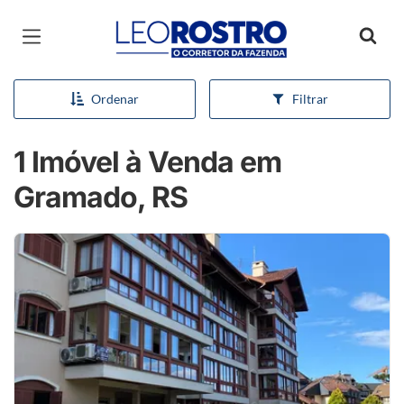
Página inicial
Ordenar
Filtrar
1 Imóvel à Venda em
Gramado, RS