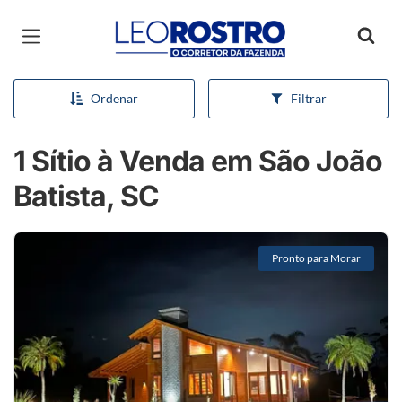
Página inicial
Ordenar
Filtrar
1 Sítio à Venda em São João
Batista, SC
Pronto para Morar