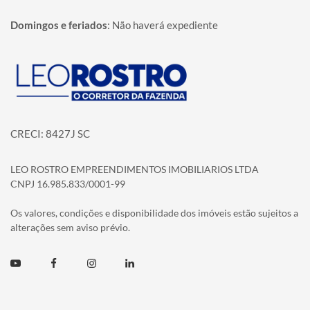
Domingos e feriados
:
Não haverá expediente
Página inicial
CRECI: 8427J SC
LEO ROSTRO EMPREENDIMENTOS IMOBILIARIOS LTDA
CNPJ 16.985.833/0001-99
Os valores, condições e disponibilidade dos imóveis estão sujeitos a
alterações sem aviso prévio.
Youtube
Facebook
Instagram
Linkedin