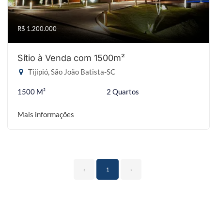
R$ 1.200.000
Sítio à Venda com 1500m²
Tijipió, São João Batista-SC
1500 M²
2 Quartos
Mais informações
‹
1
›