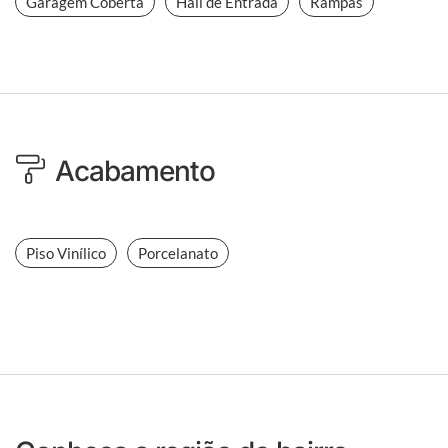
Garagem Coberta
Hall de Entrada
Rampas
Acabamento
Piso Vinílico
Porcelanato