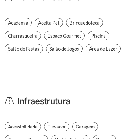
Academia
Aceita Pet
Brinquedoteca
Churrasqueira
Espaço Gourmet
Piscina
Salão de Festas
Salão de Jogos
Área de Lazer
Infraestrutura
Acessibilidade
Elevador
Garagem