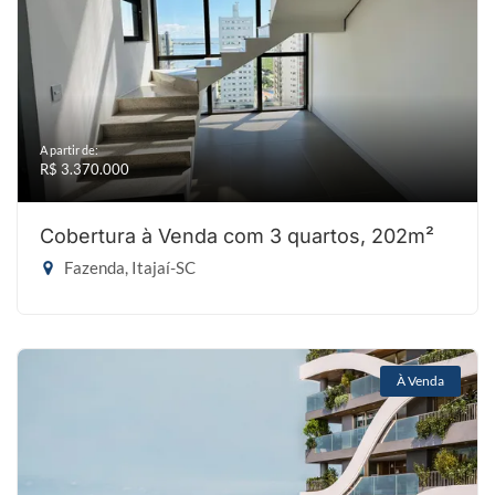
A partir de:
R$ 3.370.000
Cobertura à Venda com 3 quartos, 202m²
Fazenda, Itajaí-SC
À Venda