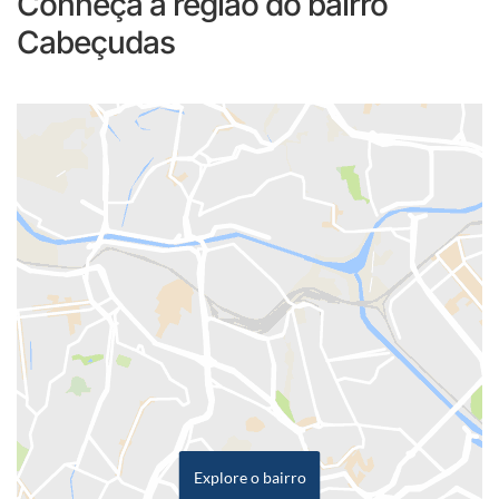
Conheça a região do bairro
Cabeçudas
Explore o bairro