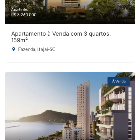
A partir de:
R$ 3.260.000
Apartamento à Venda com 3 quartos,
159m²
Fazenda, Itajaí-SC
À Venda