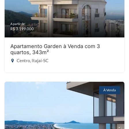
A partir de:
R$ 3.199.000
Apartamento Garden à Venda com 3
quartos, 343m²
Centro, Itajaí-SC
À Venda