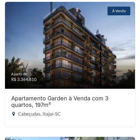
À Venda
A partir de:
R$ 3.364.810
Apartamento Garden à Venda com 3
quartos, 197m²
Cabeçudas, Itajaí-SC