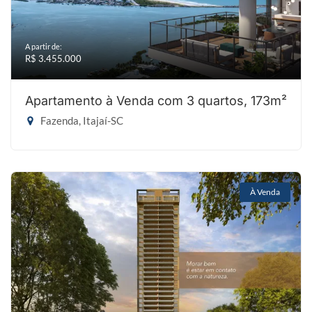
A partir de:
R$ 3.455.000
Apartamento à Venda com 3 quartos, 173m²
Fazenda, Itajaí-SC
À Venda