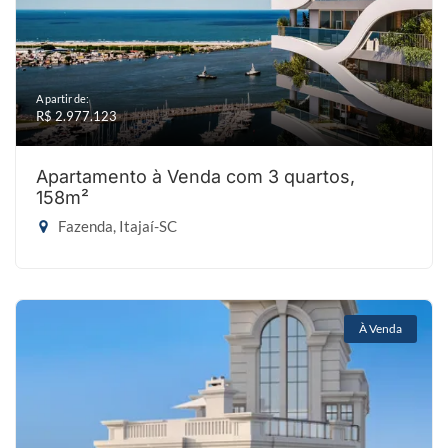
A partir de:
R$ 2.977.123
Apartamento à Venda com 3 quartos,
158m²
Fazenda, Itajaí-SC
À Venda