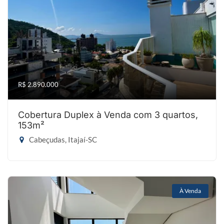
R$ 2.890.000
Cobertura Duplex à Venda com 3 quartos,
153m²
Cabeçudas, Itajaí-SC
À Venda