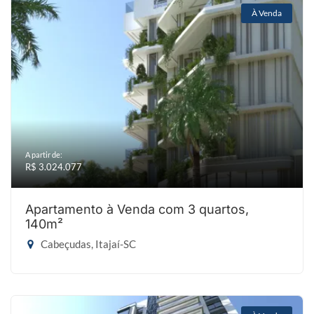
À Venda
A partir de:
R$ 3.024.077
Apartamento à Venda com 3 quartos,
140m²
Cabeçudas, Itajaí-SC