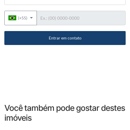
Telefone
(+55)
Entrar em contato
Você também pode gostar destes
imóveis