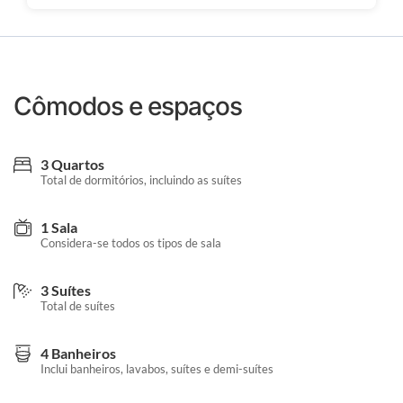
Cômodos e espaços
3 Quartos
Total de dormitórios, incluindo as suítes
1 Sala
Considera-se todos os tipos de sala
3 Suítes
Total de suítes
4 Banheiros
Inclui banheiros, lavabos, suítes e demi-suítes