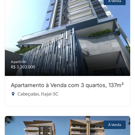
À Venda
A partir de:
R$ 3.303.000
Apartamento à Venda com 3 quartos, 137m²
Cabeçudas, Itajaí-SC
À Venda