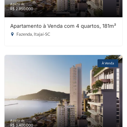
A partir de:
R$ 2.950.000
Apartamento à Venda com 4 quartos, 181m²
Fazenda, Itajaí-SC
À Venda
A partir de:
R$ 3.400.000