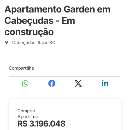
Apartamento Garden em
Cabeçudas - Em
construção
Cabeçudas, Itajaí-SC
Compartilhe
Comprar
A partir de:
R$ 3.196.048