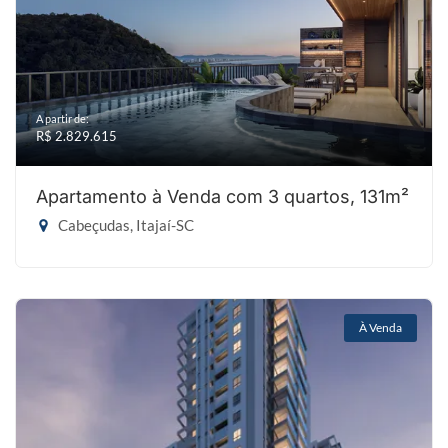
A partir de:
R$ 2.829.615
Apartamento à Venda com 3 quartos, 131m²
Cabeçudas, Itajaí-SC
À Venda