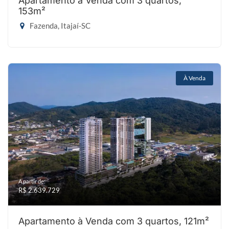
Apartamento à Venda com 3 quartos,
153m²
Fazenda, Itajaí-SC
À Venda
A partir de:
R$ 2.639.729
Apartamento à Venda com 3 quartos, 121m²