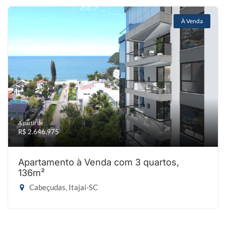
À Venda
A partir de:
R$ 2.646.975
Apartamento à Venda com 3 quartos,
136m²
Cabeçudas, Itajaí-SC