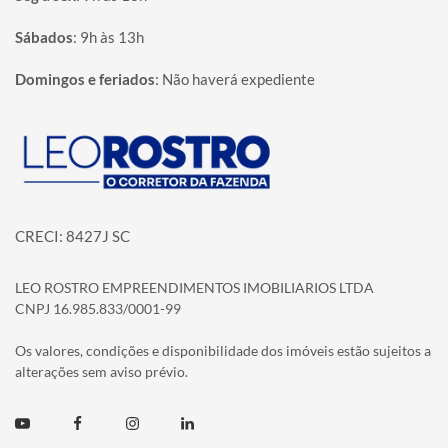
Sábados
:
9h às 13h
Domingos e feriados
:
Não haverá expediente
Página inicial
CRECI: 8427J SC
LEO ROSTRO EMPREENDIMENTOS IMOBILIARIOS LTDA
CNPJ 16.985.833/0001-99
Os valores, condições e disponibilidade dos imóveis estão sujeitos a
alterações sem aviso prévio.
Youtube
Facebook
Instagram
Linkedin