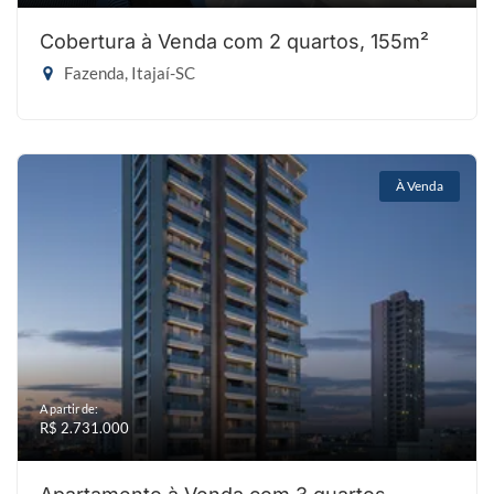
Cobertura à Venda com 2 quartos, 155m²
Fazenda, Itajaí-SC
À Venda
A partir de:
R$ 2.731.000