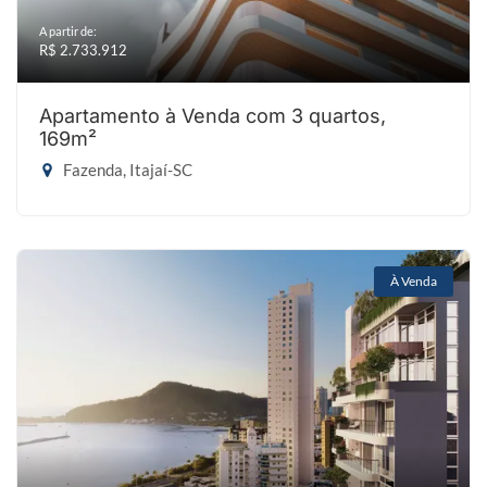
A partir de:
R$ 2.733.912
Apartamento à Venda com 3 quartos,
169m²
Fazenda, Itajaí-SC
À Venda