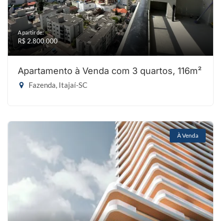
A partir de:
R$ 2.800.000
Apartamento à Venda com 3 quartos, 116m²
Fazenda, Itajaí-SC
À Venda