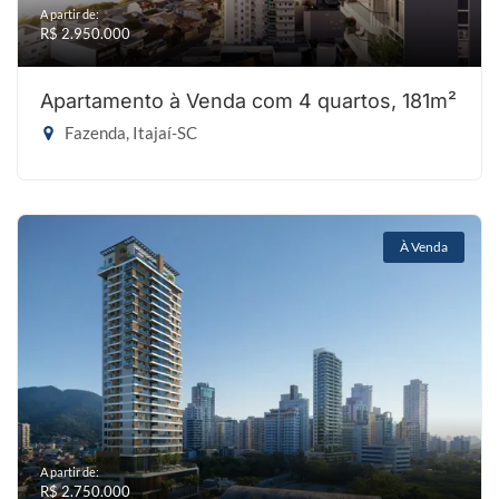
A partir de:
R$ 2.950.000
Apartamento à Venda com 4 quartos, 181m²
Fazenda, Itajaí-SC
À Venda
A partir de:
R$ 2.750.000