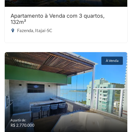
Apartamento à Venda com 3 quartos,
132m²
Fazenda, Itajaí-SC
À Venda
A partir de:
R$ 2.770.000