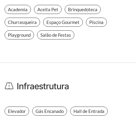
Academia
Aceita Pet
Brinquedoteca
Churrasqueira
Espaço Gourmet
Piscina
Playground
Salão de Festas
Infraestrutura
Elevador
Gás Encanado
Hall de Entrada