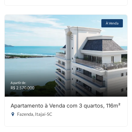
À Venda
A partir de:
R$ 2.570.000
Apartamento à Venda com 3 quartos, 116m²
Fazenda, Itajaí-SC