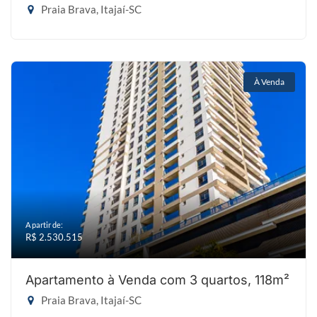
Praia Brava, Itajaí-SC
À Venda
A partir de:
R$ 2.530.515
Apartamento à Venda com 3 quartos, 118m²
Praia Brava, Itajaí-SC