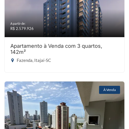
A partir de:
R$ 2.579.926
Apartamento à Venda com 3 quartos,
142m²
Fazenda, Itajaí-SC
À Venda