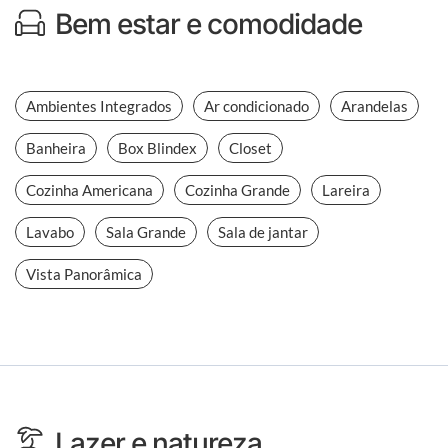
Bem estar e comodidade
Ambientes Integrados
Ar condicionado
Arandelas
Banheira
Box Blindex
Closet
Cozinha Americana
Cozinha Grande
Lareira
Lavabo
Sala Grande
Sala de jantar
Vista Panorâmica
Lazer e natureza