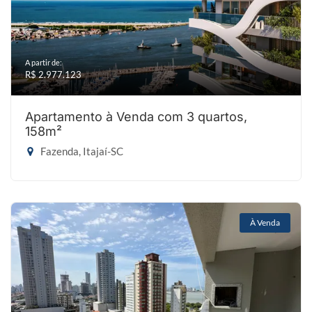
A partir de:
R$ 2.977.123
Apartamento à Venda com 3 quartos,
158m²
Fazenda, Itajaí-SC
À Venda