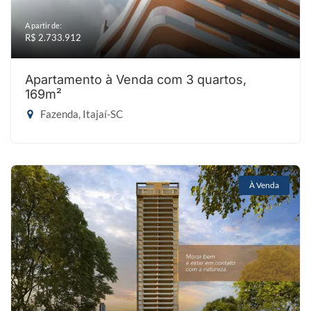
A partir de:
R$ 2.733.912
Apartamento à Venda com 3 quartos,
169m²
Fazenda, Itajaí-SC
À Venda