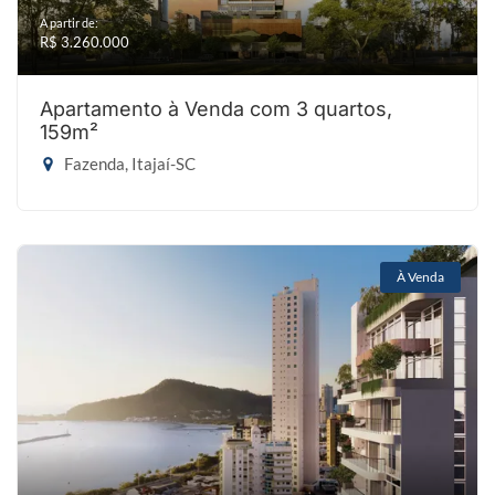
A partir de:
R$ 3.260.000
Apartamento à Venda com 3 quartos,
159m²
Fazenda, Itajaí-SC
À Venda