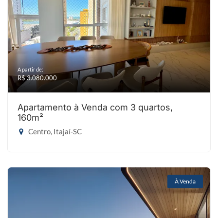
A partir de:
R$ 3.080.000
Apartamento à Venda com 3 quartos,
160m²
Centro, Itajaí-SC
À Venda