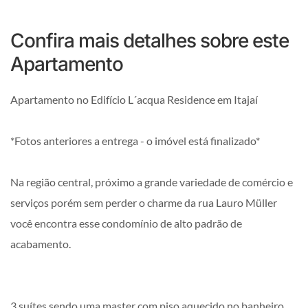
Confira mais detalhes sobre este
Apartamento
Apartamento no Edifício L´acqua Residence em Itajaí
*Fotos anteriores a entrega - o imóvel está finalizado*
Na região central, próximo a grande variedade de comércio e
serviços porém sem perder o charme da rua Lauro Müller
você encontra esse condomínio de alto padrão de
acabamento.
3 suítes sendo uma master com piso aquecido no banheiro,