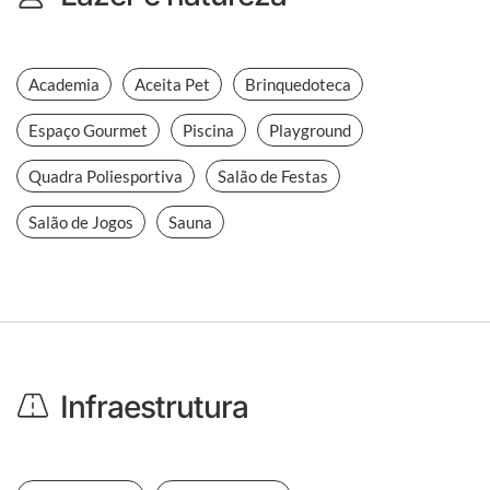
Academia
Aceita Pet
Brinquedoteca
Espaço Gourmet
Piscina
Playground
Quadra Poliesportiva
Salão de Festas
Salão de Jogos
Sauna
Infraestrutura