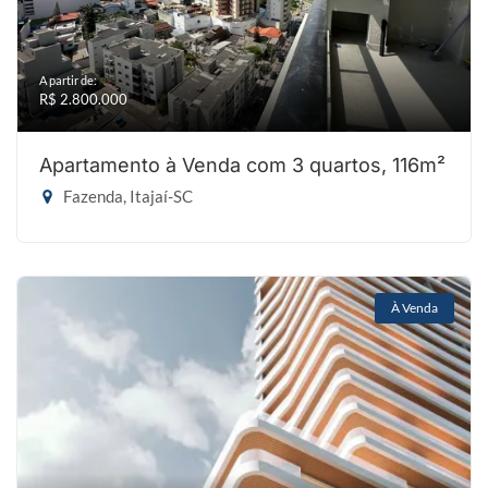
A partir de:
R$ 2.800.000
Apartamento à Venda com 3 quartos, 116m²
Fazenda, Itajaí-SC
À Venda