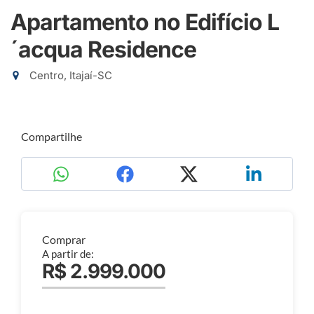
Apartamento no Edifício L
´acqua Residence
Centro, Itajaí-SC
Compartilhe
Comprar
A partir de:
R$ 2.999.000