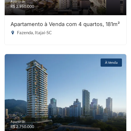
A partir de:
R$ 2.950.000
Apartamento à Venda com 4 quartos, 181m²
Fazenda, Itajaí-SC
À Venda
A partir de:
R$ 2.750.000