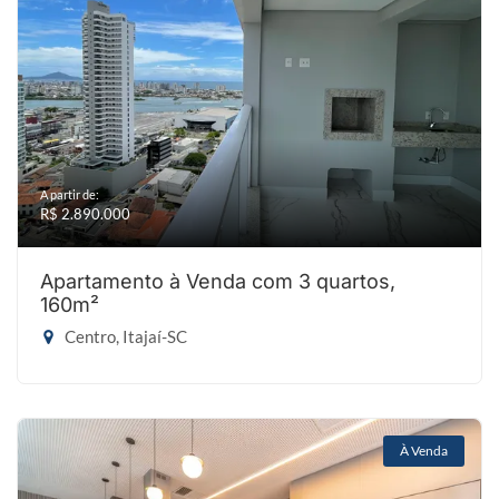
A partir de:
R$ 2.890.000
Apartamento à Venda com 3 quartos,
160m²
Centro, Itajaí-SC
À Venda