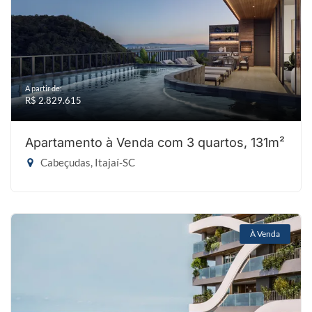
A partir de:
R$ 2.829.615
Apartamento à Venda com 3 quartos, 131m²
Cabeçudas, Itajaí-SC
À Venda