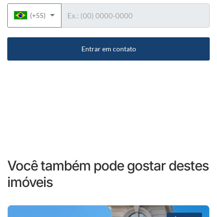
Telefone
(+55)
Entrar em contato
Você também pode gostar destes
imóveis