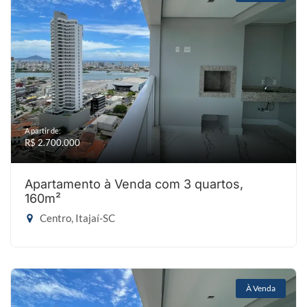
A partir de:
R$ 2.700.000
Apartamento à Venda com 3 quartos,
160m²
Centro, Itajaí-SC
À Venda