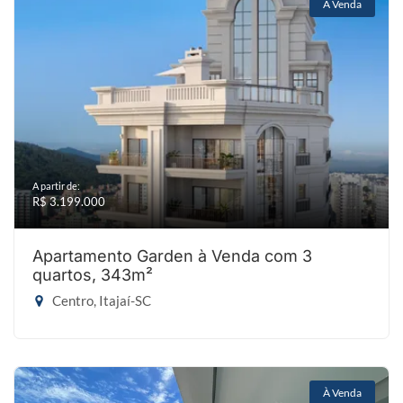
À Venda
A partir de:
R$ 3.199.000
Apartamento Garden à Venda com 3
quartos, 343m²
Centro, Itajaí-SC
À Venda