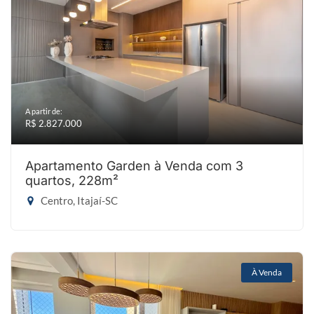
A partir de:
R$ 2.827.000
Apartamento Garden à Venda com 3
quartos, 228m²
Centro, Itajaí-SC
À Venda