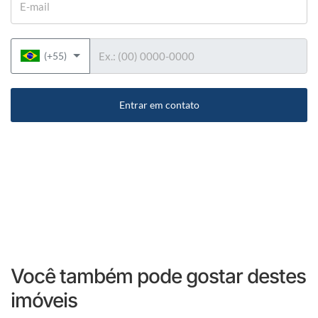
Telefone
(+55)
Entrar em contato
Você também pode gostar destes
imóveis