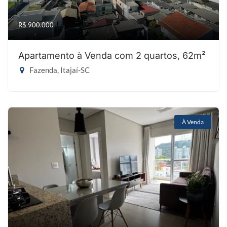
R$ 900.000
Apartamento à Venda com 2 quartos, 62m²
Fazenda, Itajaí-SC
À Venda