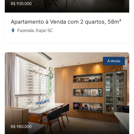
R$ 930.000
Apartamento à Venda com 2 quartos, 58m²
Fazenda, Itajaí-SC
À Venda
R$ 980.000