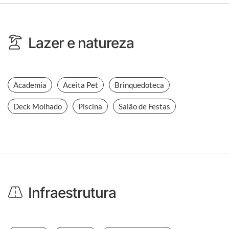
Lazer e natureza
Academia
Aceita Pet
Brinquedoteca
Deck Molhado
Piscina
Salão de Festas
Infraestrutura