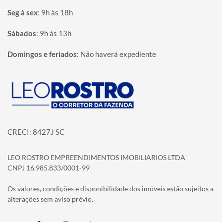
Seg à sex
:
9h às 18h
Sábados
:
9h às 13h
Domingos e feriados
:
Não haverá expediente
Página inicial
CRECI: 8427J SC
LEO ROSTRO EMPREENDIMENTOS IMOBILIARIOS LTDA
CNPJ 16.985.833/0001-99
Os valores, condições e disponibilidade dos imóveis estão sujeitos a
alterações sem aviso prévio.