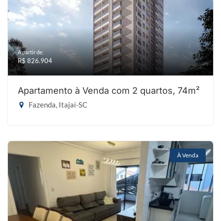
A partir de:
R$ 826.904
Apartamento à Venda com 2 quartos, 74m²
Fazenda, Itajaí-SC
À Venda