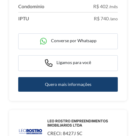
Condomínio
R$ 402
/mês
IPTU
R$ 740
/ano
Converse por Whatsapp
Ligamos para você
Quero mais informações
LEO ROSTRO EMPREENDIMENTOS
IMOBILIARIOS LTDA
CRECI: 8427J SC