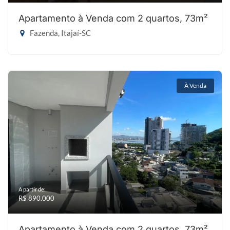
Apartamento à Venda com 2 quartos, 73m²
Fazenda, Itajaí-SC
À Venda
A partir de:
R$ 890.000
Apartamento à Venda com 2 quartos, 73m²