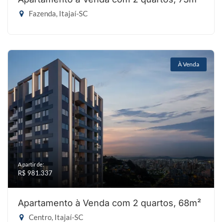
Fazenda, Itajaí-SC
À Venda
A partir de:
R$ 981.337
Apartamento à Venda com 2 quartos, 68m²
Centro, Itajaí-SC