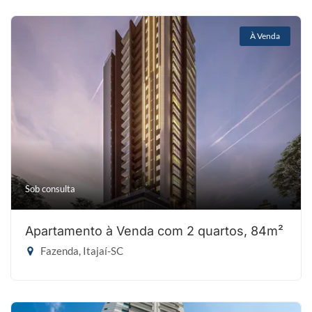
À Venda
Sob consulta
Apartamento à Venda com 2 quartos, 84m²
Fazenda, Itajaí-SC