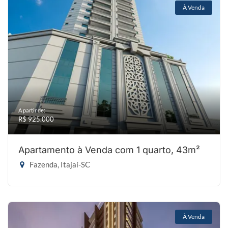
À Venda
A partir de:
R$ 925.000
Apartamento à Venda com 1 quarto, 43m²
Fazenda, Itajaí-SC
À Venda