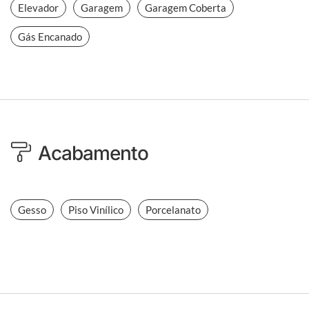
Elevador
Garagem
Garagem Coberta
Gás Encanado
Acabamento
Gesso
Piso Vinílico
Porcelanato