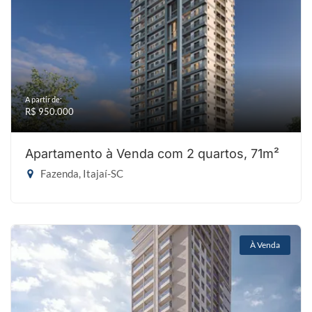
A partir de:
R$ 950.000
Apartamento à Venda com 2 quartos, 71m²
Fazenda, Itajaí-SC
À Venda