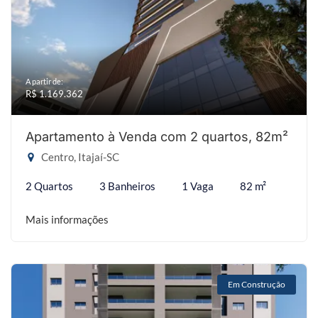
A partir de:
R$ 1.169.362
Apartamento à Venda com 2 quartos, 82m²
Centro, Itajaí-SC
2 Quartos
3 Banheiros
1 Vaga
82 m²
Mais informações
Em Construção