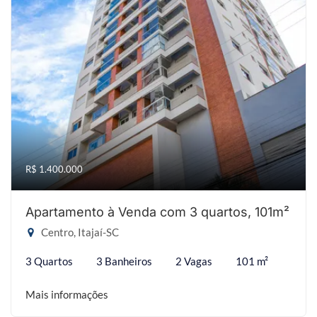
R$ 1.400.000
Apartamento à Venda com 3 quartos, 101m²
Centro, Itajaí-SC
3 Quartos
3 Banheiros
2 Vagas
101 m²
Mais informações