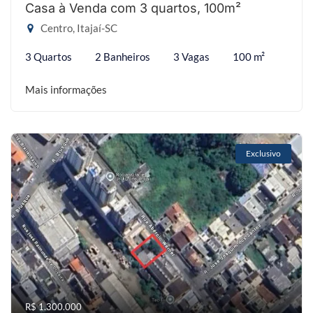
Casa à Venda com 3 quartos, 100m²
Centro, Itajaí-SC
3 Quartos
2 Banheiros
3 Vagas
100 m²
Mais informações
Exclusivo
R$ 1.300.000