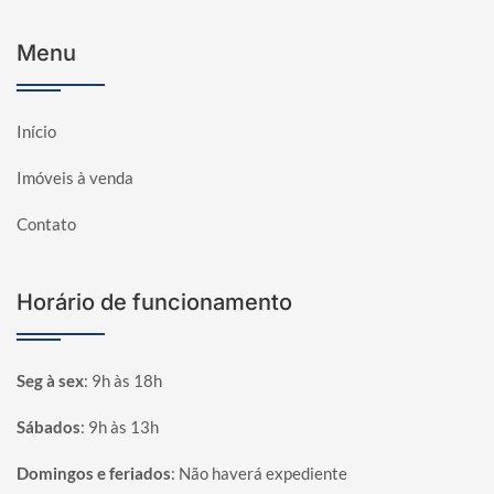
Menu
Início
Imóveis à venda
Contato
Horário de funcionamento
Seg à sex
:
9h às 18h
Sábados
:
9h às 13h
Domingos e feriados
:
Não haverá expediente