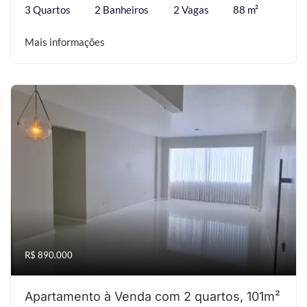
3 Quartos
2 Banheiros
2 Vagas
88 m²
Mais informações
R$ 890.000
Apartamento à Venda com 2 quartos, 101m²