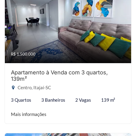
R$ 1.500.000
Apartamento à Venda com 3 quartos,
139m²
Centro, Itajaí-SC
3 Quartos
3 Banheiros
2 Vagas
139 m²
Mais informações