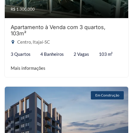
R$ 1.300.000
Apartamento à Venda com 3 quartos,
103m²
Centro, Itajaí-SC
3 Quartos
4 Banheiros
2 Vagas
103 m²
Mais informações
Em Construção