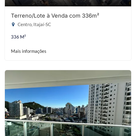
Terreno/Lote à Venda com 336m²
Centro, Itajaí-SC
336 M²
Mais informações