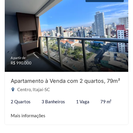
A partir de:
R$ 990.000
Apartamento à Venda com 2 quartos, 79m²
Centro, Itajaí-SC
2 Quartos
3 Banheiros
1 Vaga
79 m²
Mais informações