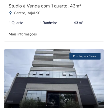
Studio à Venda com 1 quarto, 43m²
Centro, Itajaí-SC
1 Quarto
1 Banheiro
43 m²
Mais informações
Pronto para Morar