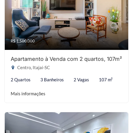
R$ 1.500.000
Apartamento à Venda com 2 quartos, 107m²
Centro, Itajaí-SC
2 Quartos
3 Banheiros
2 Vagas
107 m²
Mais informações