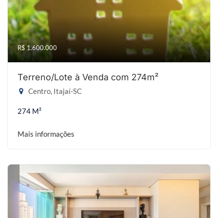
R$ 1.600.000
Terreno/Lote à Venda com 274m²
Centro, Itajaí-SC
274 M²
Mais informações