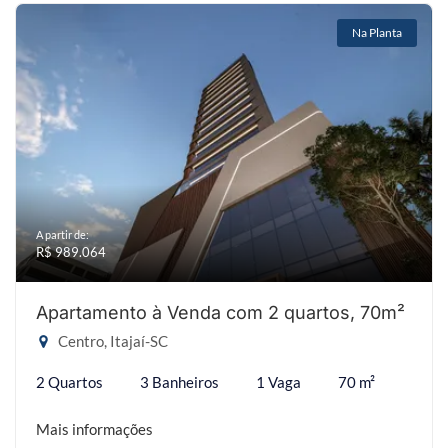
Na Planta
A partir de:
R$ 989.064
Apartamento à Venda com 2 quartos, 70m²
Centro, Itajaí-SC
2 Quartos
3 Banheiros
1 Vaga
70 m²
Mais informações