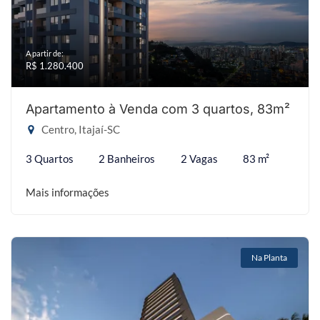
A partir de:
R$ 1.280.400
Apartamento à Venda com 3 quartos, 83m²
Centro, Itajaí-SC
3 Quartos
2 Banheiros
2 Vagas
83 m²
Mais informações
Na Planta