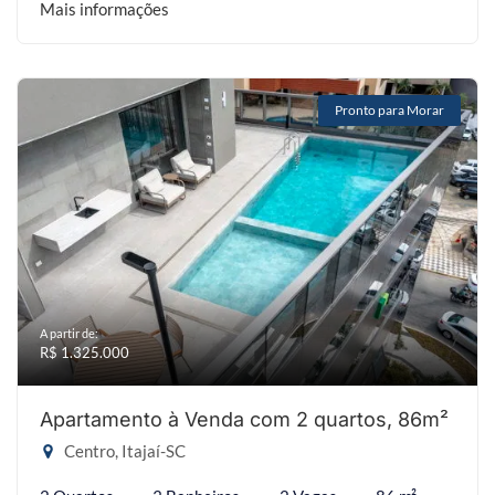
Mais informações
Pronto para Morar
A partir de:
R$ 1.325.000
Apartamento à Venda com 2 quartos, 86m²
Centro, Itajaí-SC