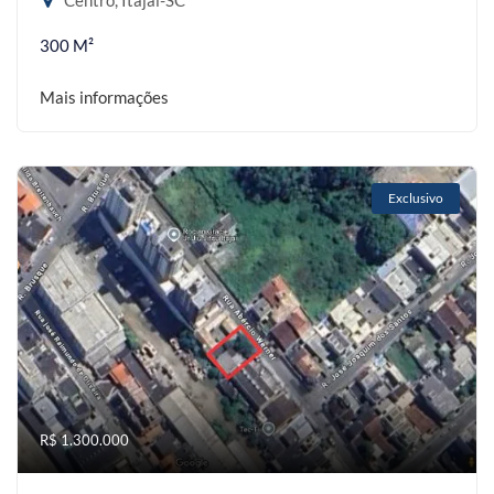
Centro, Itajaí-SC
300 M²
Mais informações
Exclusivo
R$ 1.300.000