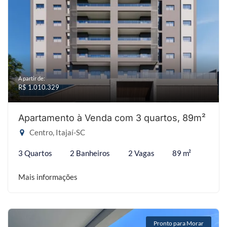
A partir de:
R$ 1.010.329
Apartamento à Venda com 3 quartos, 89m²
Centro, Itajaí-SC
3 Quartos
2 Banheiros
2 Vagas
89 m²
Mais informações
Pronto para Morar