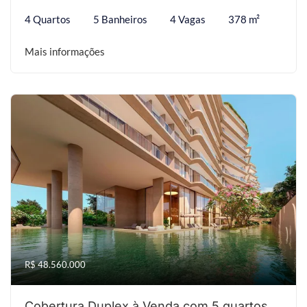
4 Quartos
5 Banheiros
4 Vagas
378 m²
Mais informações
R$ 48.560.000
Cobertura Duplex à Venda com 5 quartos,