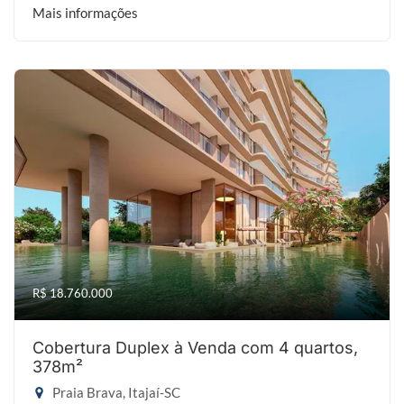
Mais informações
R$ 18.760.000
Cobertura Duplex à Venda com 4 quartos,
378m²
Praia Brava, Itajaí-SC