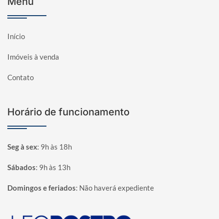
Menu
Início
Imóveis à venda
Contato
Horário de funcionamento
Seg à sex
:
9h às 18h
Sábados
:
9h às 13h
Domingos e feriados
:
Não haverá expediente
Página inicial