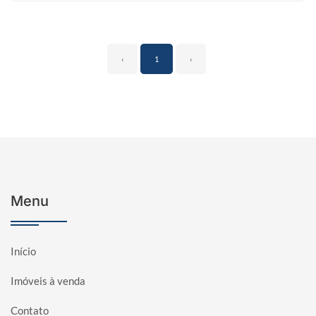
‹
1
›
Menu
Início
Imóveis à venda
Contato