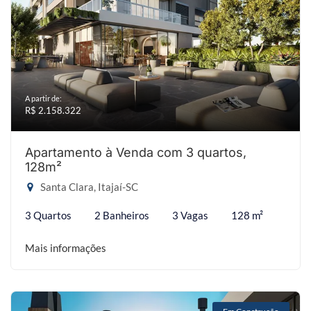
A partir de:
R$ 2.158.322
Apartamento à Venda com 3 quartos,
128m²
Santa Clara, Itajaí-SC
3 Quartos
2 Banheiros
3 Vagas
128 m²
Mais informações