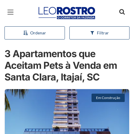
Página inicial
Ordenar
Filtrar
3 Apartamentos que
Aceitam Pets à Venda em
Santa Clara, Itajaí, SC
Em Construção