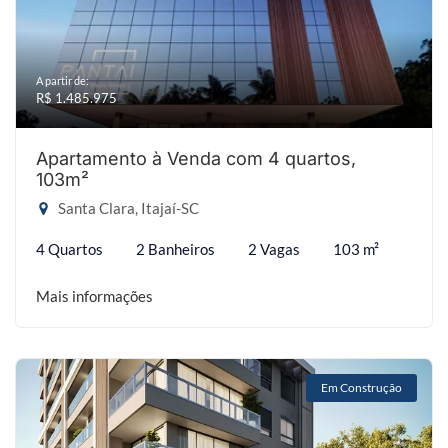
A partir de:
R$ 1.485.975
Apartamento à Venda com 4 quartos,
103m²
Santa Clara, Itajaí-SC
4 Quartos
2 Banheiros
2 Vagas
103 m²
Mais informações
Em Construção