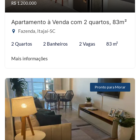
R$ 1.200.000
Apartamento à Venda com 2 quartos, 83m²
Fazenda, Itajaí-SC
2 Quartos
2 Banheiros
2 Vagas
83 m²
Mais informações
Pronto para Morar