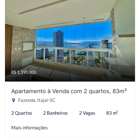
R$ 1.390.000
Apartamento à Venda com 2 quartos, 83m²
Fazenda, Itajaí-SC
2 Quartos
2 Banheiros
2 Vagas
83 m²
Mais informações