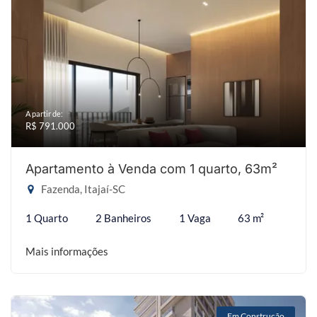
A partir de:
R$ 791.000
Apartamento à Venda com 1 quarto, 63m²
Fazenda, Itajaí-SC
1 Quarto
2 Banheiros
1 Vaga
63 m²
Mais informações
Em Construção