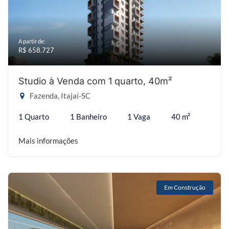
A partir de:
R$ 658.727
Studio à Venda com 1 quarto, 40m²
Fazenda, Itajaí-SC
1 Quarto
1 Banheiro
1 Vaga
40 m²
Mais informações
Em Construção