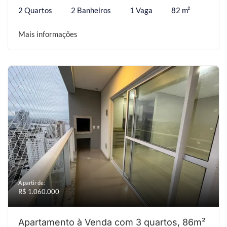
2 Quartos
2 Banheiros
1 Vaga
82 m²
Mais informações
A partir de:
R$ 1.060.000
Apartamento à Venda com 3 quartos, 86m²