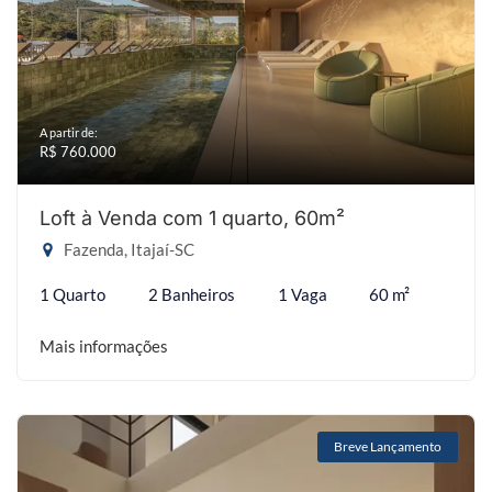
A partir de:
R$ 760.000
Loft à Venda com 1 quarto, 60m²
Fazenda, Itajaí-SC
1 Quarto
2 Banheiros
1 Vaga
60 m²
Mais informações
Breve Lançamento