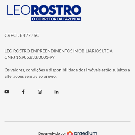
Página inicial
CRECI: 8427J SC
LEO ROSTRO EMPREENDIMENTOS IMOBILIARIOS LTDA
CNPJ 16.985.833/0001-99
Os valores, condições e disponibilidade dos imóveis estão sujeitos a
alterações sem aviso prévio.
Youtube
Facebook
Instagram
Linkedin
Desenvolvido por