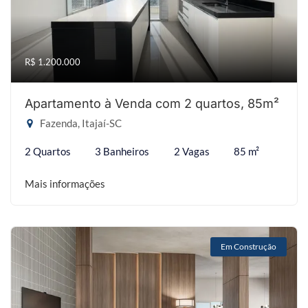
R$ 1.200.000
Apartamento à Venda com 2 quartos, 85m²
Fazenda, Itajaí-SC
2 Quartos
3 Banheiros
2 Vagas
85 m²
Mais informações
Em Construção