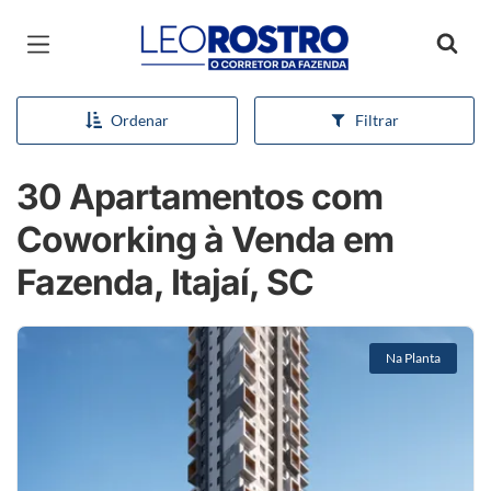
Página inicial
Ordenar
Filtrar
30 Apartamentos com
Coworking à Venda em
Fazenda, Itajaí, SC
Na Planta