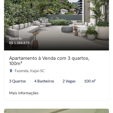
A partir de:
R$ 1.388.879
Apartamento à Venda com 3 quartos,
100m²
Fazenda, Itajaí-SC
3 Quartos
4 Banheiros
2 Vagas
100 m²
Mais informações