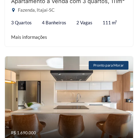
Apartamento à Venda com 3 quartos, 111m²
Fazenda, Itajaí-SC
3 Quartos
4 Banheiros
2 Vagas
111 m²
Mais informações
Pronto para Morar
R$ 1.690.000