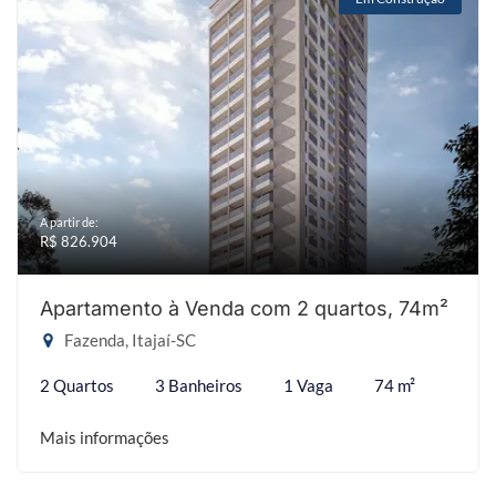
A partir de:
R$ 826.904
Apartamento à Venda com 2 quartos, 74m²
Fazenda, Itajaí-SC
2 Quartos
3 Banheiros
1 Vaga
74 m²
Mais informações