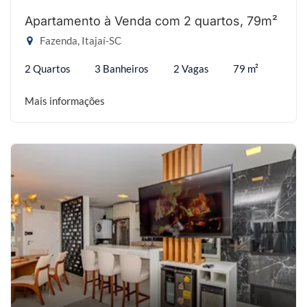
Apartamento à Venda com 2 quartos, 79m²
Fazenda, Itajaí-SC
2 Quartos
3 Banheiros
2 Vagas
79 m²
Mais informações