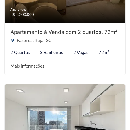
A partir de:
R$ 1.200.000
Apartamento à Venda com 2 quartos, 72m²
Fazenda, Itajaí-SC
2 Quartos
3 Banheiros
2 Vagas
72 m²
Mais informações