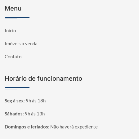
Menu
Início
Imóveis à venda
Contato
Horário de funcionamento
Seg à sex
:
9h às 18h
Sábados
:
9h às 13h
Domingos e feriados
:
Não haverá expediente