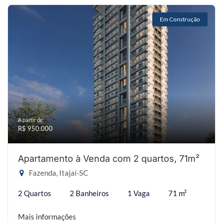
Em Construção
A partir de:
R$ 950.000
Apartamento à Venda com 2 quartos, 71m²
Fazenda, Itajaí-SC
2 Quartos
2 Banheiros
1 Vaga
71 m²
Mais informações