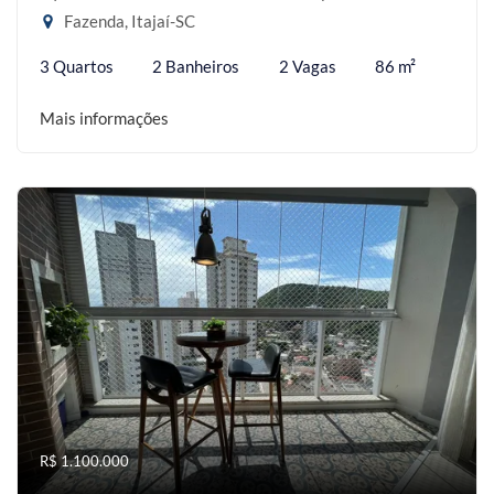
Fazenda, Itajaí-SC
3 Quartos
2 Banheiros
2 Vagas
86 m²
Mais informações
R$ 1.100.000