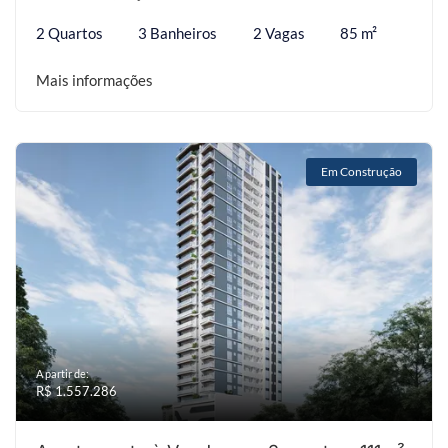
2 Quartos
3 Banheiros
2 Vagas
85 m²
Mais informações
Em Construção
A partir de:
R$ 1.557.286