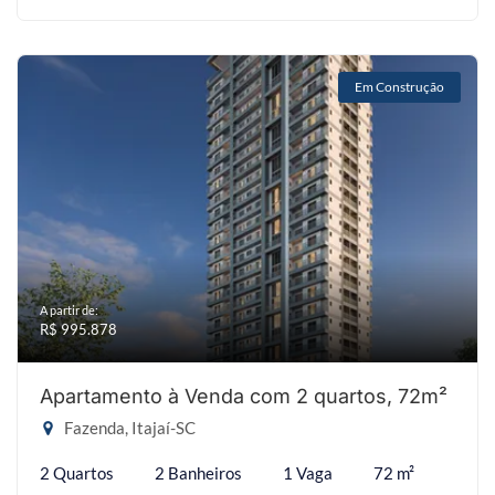
Em Construção
A partir de:
R$ 995.878
Apartamento à Venda com 2 quartos, 72m²
Fazenda, Itajaí-SC
2 Quartos
2 Banheiros
1 Vaga
72 m²