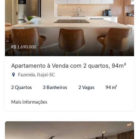
R$ 1.690.000
Apartamento à Venda com 2 quartos, 94m²
Fazenda, Itajaí-SC
2 Quartos
3 Banheiros
2 Vagas
94 m²
Mais informações