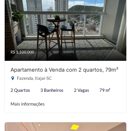
R$ 1.100.000
Apartamento à Venda com 2 quartos, 79m²
Fazenda, Itajaí-SC
2 Quartos
3 Banheiros
2 Vagas
79 m²
Mais informações