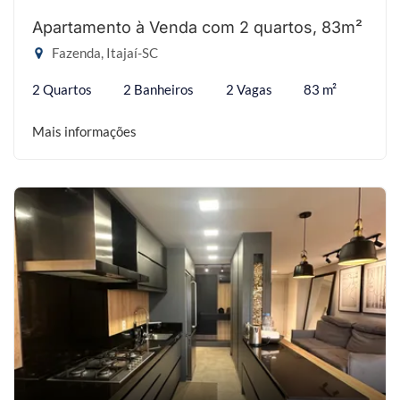
Apartamento à Venda com 2 quartos, 83m²
Fazenda, Itajaí-SC
2 Quartos
2 Banheiros
2 Vagas
83 m²
Mais informações