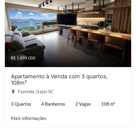
R$ 1.899.000
Apartamento à Venda com 3 quartos,
108m²
Fazenda, Itajaí-SC
3 Quartos
4 Banheiros
2 Vagas
108 m²
Mais informações