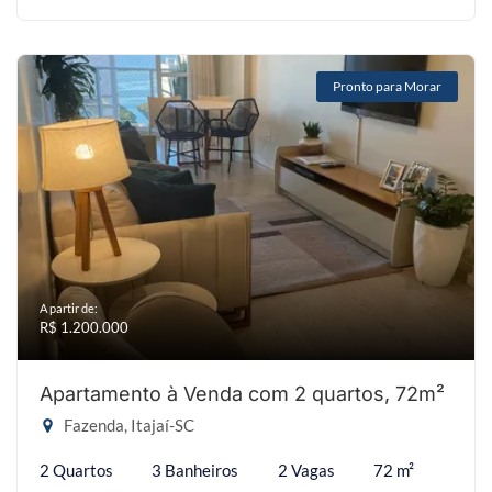
Pronto para Morar
A partir de:
R$ 1.200.000
Apartamento à Venda com 2 quartos, 72m²
Fazenda, Itajaí-SC
2 Quartos
3 Banheiros
2 Vagas
72 m²