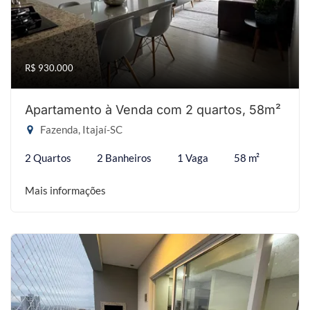
R$ 930.000
Apartamento à Venda com 2 quartos, 58m²
Fazenda, Itajaí-SC
2 Quartos
2 Banheiros
1 Vaga
58 m²
Mais informações