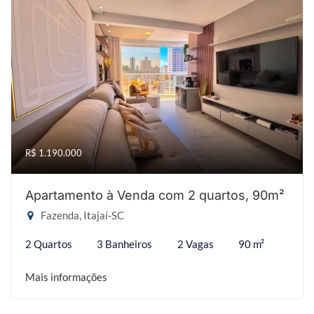
R$ 1.190.000
Apartamento à Venda com 2 quartos, 90m²
Fazenda, Itajaí-SC
2 Quartos
3 Banheiros
2 Vagas
90 m²
Mais informações