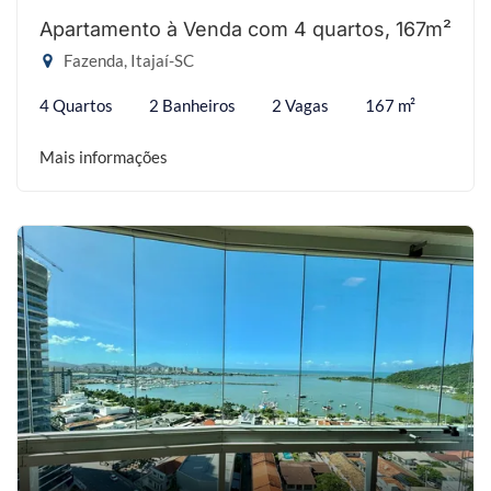
Apartamento à Venda com 4 quartos, 167m²
Fazenda, Itajaí-SC
4 Quartos
2 Banheiros
2 Vagas
167 m²
Mais informações