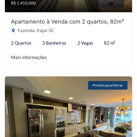
R$ 1.450.000
Apartamento à Venda com 2 quartos, 82m²
Fazenda, Itajaí-SC
2 Quartos
3 Banheiros
2 Vagas
82 m²
Mais informações
Pronto para Morar