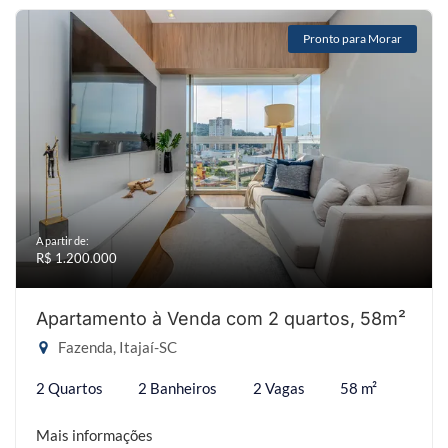
Pronto para Morar
A partir de:
R$ 1.200.000
Apartamento à Venda com 2 quartos, 58m²
Fazenda, Itajaí-SC
2 Quartos
2 Banheiros
2 Vagas
58 m²
Mais informações