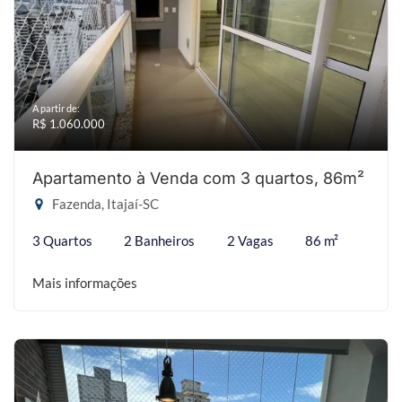
A partir de:
R$ 1.060.000
Apartamento à Venda com 3 quartos, 86m²
Fazenda, Itajaí-SC
3 Quartos
2 Banheiros
2 Vagas
86 m²
Mais informações