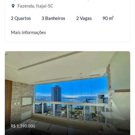
Fazenda, Itajaí-SC
2 Quartos
3 Banheiros
2 Vagas
90 m²
Mais informações
R$ 1.390.000