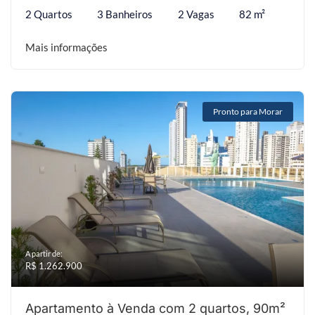
2 Quartos
3 Banheiros
2 Vagas
82 m²
Mais informações
Pronto para Morar
A partir de:
R$ 1.262.900
Apartamento à Venda com 2 quartos, 90m²