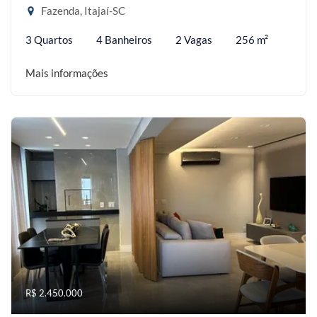
Fazenda, Itajaí-SC
3 Quartos
4 Banheiros
2 Vagas
256 m²
Mais informações
R$ 2.450.000