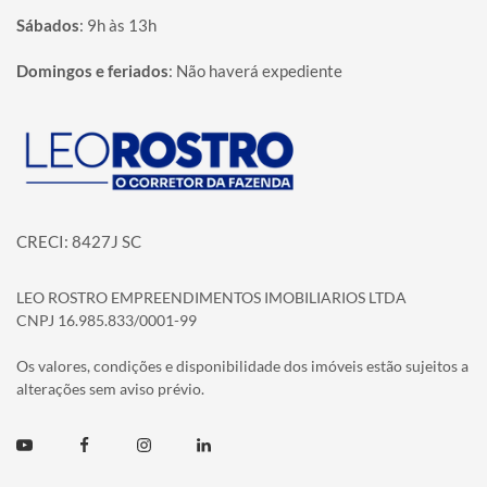
Sábados
:
9h às 13h
Domingos e feriados
:
Não haverá expediente
Página inicial
CRECI: 8427J SC
LEO ROSTRO EMPREENDIMENTOS IMOBILIARIOS LTDA
CNPJ 16.985.833/0001-99
Os valores, condições e disponibilidade dos imóveis estão sujeitos a
alterações sem aviso prévio.
Youtube
Facebook
Instagram
Linkedin