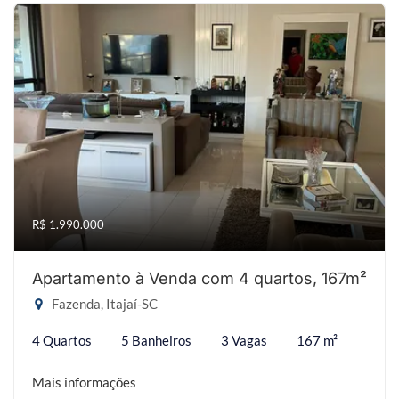
R$ 1.990.000
Apartamento à Venda com 4 quartos, 167m²
Fazenda, Itajaí-SC
4 Quartos
5 Banheiros
3 Vagas
167 m²
Mais informações