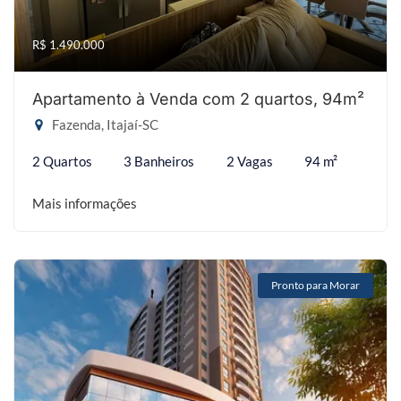
R$ 1.490.000
Apartamento à Venda com 2 quartos, 94m²
Fazenda, Itajaí-SC
2 Quartos
3 Banheiros
2 Vagas
94 m²
Mais informações
Pronto para Morar