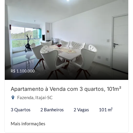
R$ 1.100.000
Apartamento à Venda com 3 quartos, 101m²
Fazenda, Itajaí-SC
3 Quartos
2 Banheiros
2 Vagas
101 m²
Mais informações