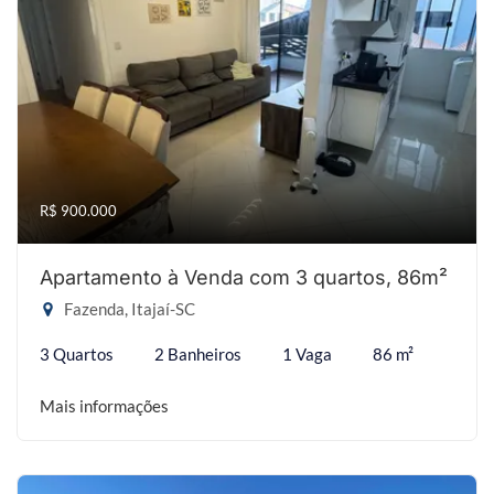
R$ 900.000
Apartamento à Venda com 3 quartos, 86m²
Fazenda, Itajaí-SC
3 Quartos
2 Banheiros
1 Vaga
86 m²
Mais informações