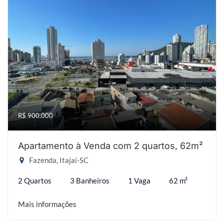
R$ 900.000
Apartamento à Venda com 2 quartos, 62m²
Fazenda, Itajaí-SC
2 Quartos
3 Banheiros
1 Vaga
62 m²
Mais informações