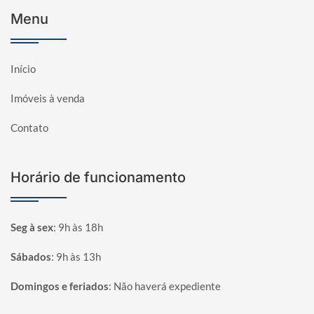
Menu
Início
Imóveis à venda
Contato
Horário de funcionamento
Seg à sex
:
9h às 18h
Sábados
:
9h às 13h
Domingos e feriados
:
Não haverá expediente