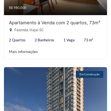
R$ 980.000
Apartamento à Venda com 2 quartos, 73m²
Fazenda, Itajaí-SC
2 Quartos
2 Banheiros
1 Vaga
73 m²
Mais informações
Em Construção