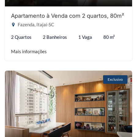
Apartamento à Venda com 2 quartos, 80m²
Fazenda, Itajaí-SC
2 Quartos
2 Banheiros
1 Vaga
80 m²
Mais informações
Exclusivo