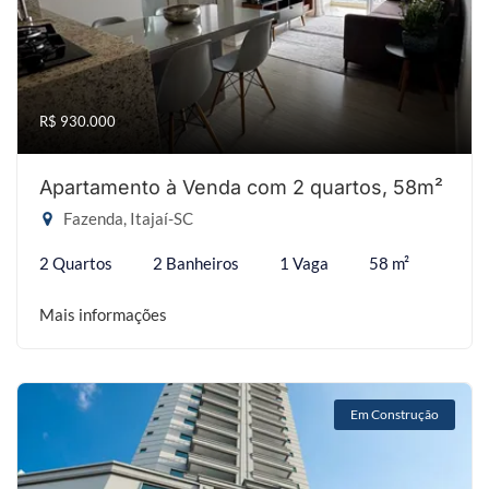
R$ 930.000
Apartamento à Venda com 2 quartos, 58m²
Fazenda, Itajaí-SC
2 Quartos
2 Banheiros
1 Vaga
58 m²
Mais informações
Em Construção