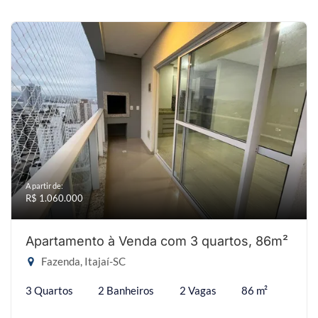
A partir de:
R$ 1.060.000
Apartamento à Venda com 3 quartos, 86m²
Fazenda, Itajaí-SC
3 Quartos
2 Banheiros
2 Vagas
86 m²