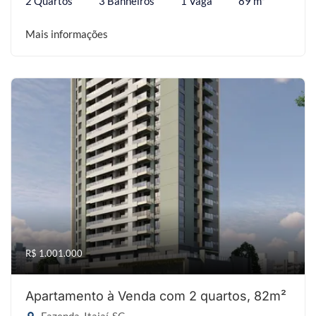
2 Quartos
3 Banheiros
1 Vaga
89 m²
Mais informações
R$ 1.001.000
Apartamento à Venda com 2 quartos, 82m²