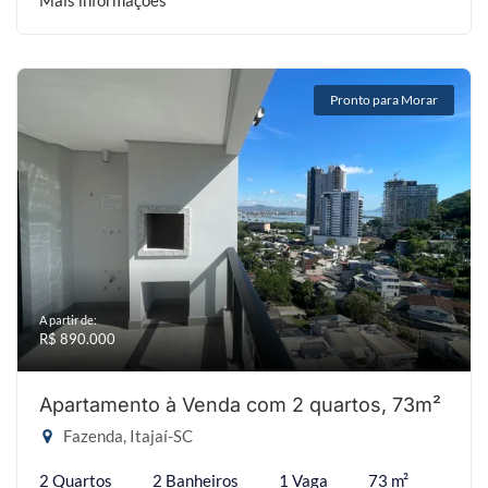
Mais informações
Pronto para Morar
A partir de:
R$ 890.000
Apartamento à Venda com 2 quartos, 73m²
Fazenda, Itajaí-SC
2 Quartos
2 Banheiros
1 Vaga
73 m²