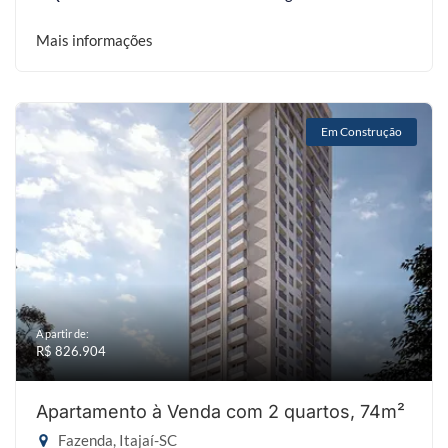
Mais informações
Em Construção
A partir de:
R$ 826.904
Apartamento à Venda com 2 quartos, 74m²
Fazenda, Itajaí-SC