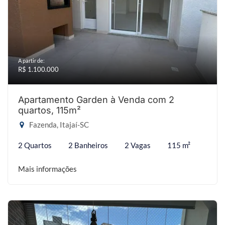
A partir de:
R$ 1.100.000
Apartamento Garden à Venda com 2
quartos, 115m²
Fazenda, Itajaí-SC
2 Quartos
2 Banheiros
2 Vagas
115 m²
Mais informações