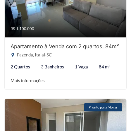
R$ 1.100.000
Apartamento à Venda com 2 quartos, 84m²
Fazenda, Itajaí-SC
2 Quartos
3 Banheiros
1 Vaga
84 m²
Mais informações
Pronto para Morar