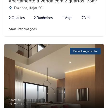
Apartamento à Venda com 2 quartos, 73m²
Fazenda, Itajaí-SC
2 Quartos
2 Banheiros
1 Vaga
73 m²
Mais informações
Breve Lançamento
A partir de:
R$ 791.000