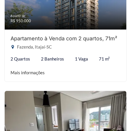
A partir de:
R$ 950.000
Apartamento à Venda com 2 quartos, 71m²
Fazenda, Itajaí-SC
2 Quartos
2 Banheiros
1 Vaga
71 m²
Mais informações