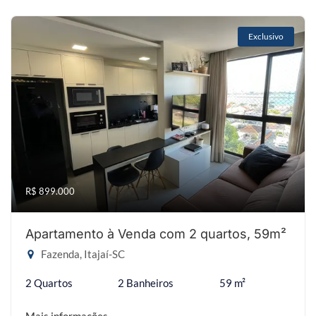
Exclusivo
R$ 899.000
Apartamento à Venda com 2 quartos, 59m²
Fazenda, Itajaí-SC
2 Quartos
2 Banheiros
59 m²