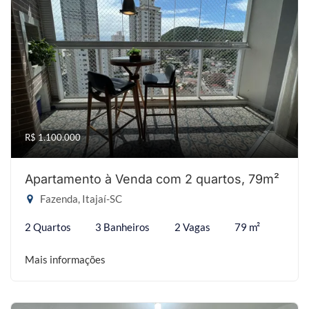
R$ 1.100.000
Apartamento à Venda com 2 quartos, 79m²
Fazenda, Itajaí-SC
2 Quartos
3 Banheiros
2 Vagas
79 m²
Mais informações