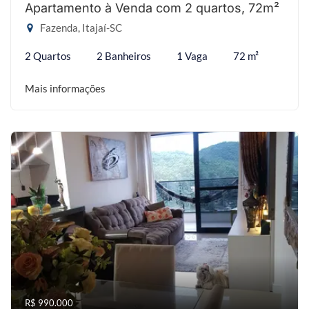
Apartamento à Venda com 2 quartos, 72m²
Fazenda, Itajaí-SC
2 Quartos
2 Banheiros
1 Vaga
72 m²
Mais informações
R$ 990.000