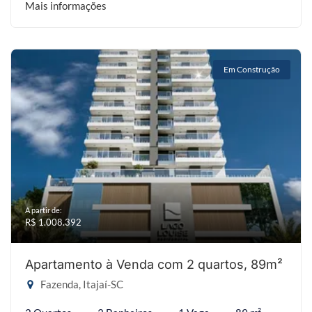
Mais informações
Em Construção
A partir de:
R$ 1.008.392
Apartamento à Venda com 2 quartos, 89m²
Fazenda, Itajaí-SC