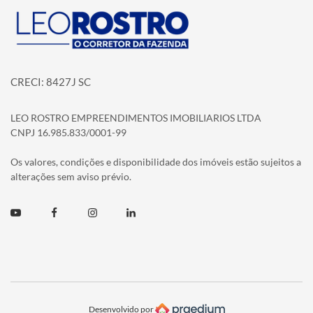
Página inicial
CRECI: 8427J SC
LEO ROSTRO EMPREENDIMENTOS IMOBILIARIOS LTDA
CNPJ 16.985.833/0001-99
Os valores, condições e disponibilidade dos imóveis estão sujeitos a
alterações sem aviso prévio.
Youtube
Facebook
Instagram
Linkedin
Desenvolvido por