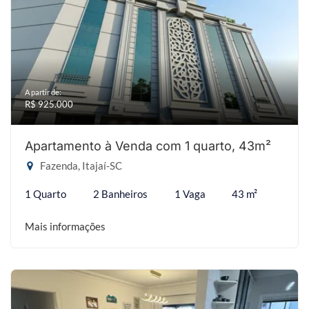
A partir de:
R$ 925.000
Apartamento à Venda com 1 quarto, 43m²
Fazenda, Itajaí-SC
1 Quarto
2 Banheiros
1 Vaga
43 m²
Mais informações