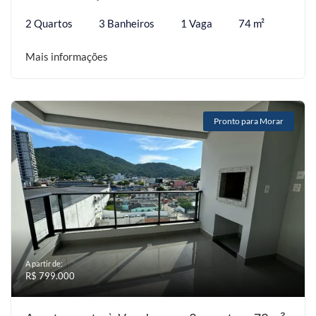
2 Quartos
3 Banheiros
1 Vaga
74 m²
Mais informações
Pronto para Morar
A partir de:
R$ 799.000