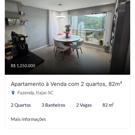
R$ 1.250.000
Apartamento à Venda com 2 quartos, 82m²
Fazenda, Itajaí-SC
2 Quartos
3 Banheiros
2 Vagas
82 m²
Mais informações