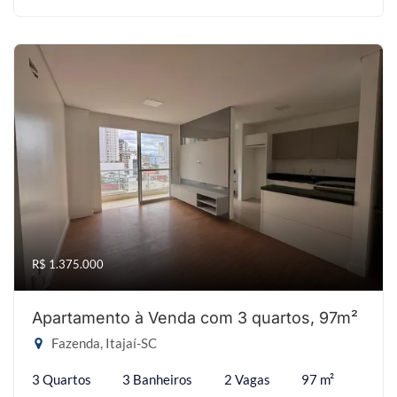
R$ 1.375.000
Apartamento à Venda com 3 quartos, 97m²
Fazenda, Itajaí-SC
3 Quartos
3 Banheiros
2 Vagas
97 m²