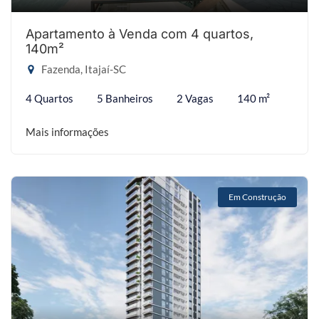
Apartamento à Venda com 4 quartos,
140m²
Fazenda, Itajaí-SC
4 Quartos
5 Banheiros
2 Vagas
140 m²
Mais informações
Em Construção