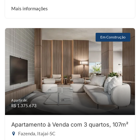
Mais informações
Em Construção
A partir de:
R$ 1.375.673
Apartamento à Venda com 3 quartos, 107m²
Fazenda, Itajaí-SC