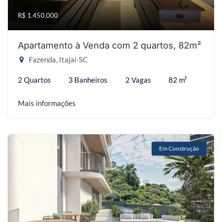
R$ 1.450.000
Apartamento à Venda com 2 quartos, 82m²
Fazenda, Itajaí-SC
2 Quartos
3 Banheiros
2 Vagas
82 m²
Mais informações
Em Construção