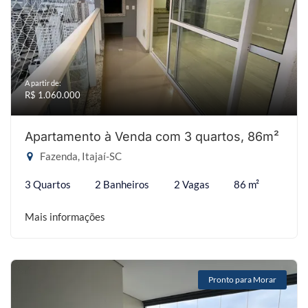
A partir de:
R$ 1.060.000
Apartamento à Venda com 3 quartos, 86m²
Fazenda, Itajaí-SC
3 Quartos
2 Banheiros
2 Vagas
86 m²
Mais informações
Pronto para Morar