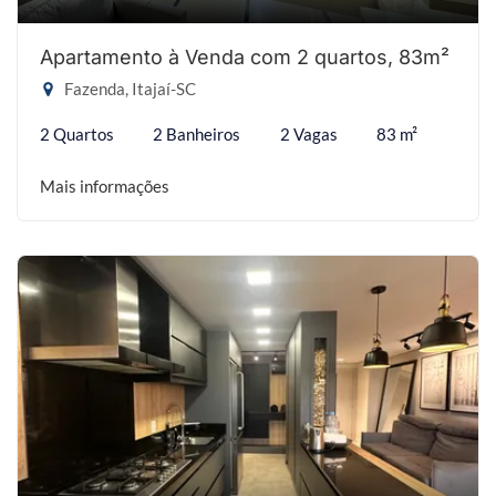
Apartamento à Venda com 2 quartos, 83m²
Fazenda, Itajaí-SC
2 Quartos
2 Banheiros
2 Vagas
83 m²
Mais informações