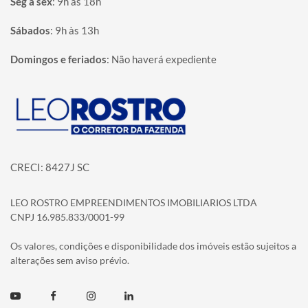
Seg à sex
:
9h às 18h
Sábados
:
9h às 13h
Domingos e feriados
:
Não haverá expediente
Página inicial
CRECI: 8427J SC
LEO ROSTRO EMPREENDIMENTOS IMOBILIARIOS LTDA
CNPJ 16.985.833/0001-99
Os valores, condições e disponibilidade dos imóveis estão sujeitos a
alterações sem aviso prévio.
Youtube
Facebook
Instagram
Linkedin