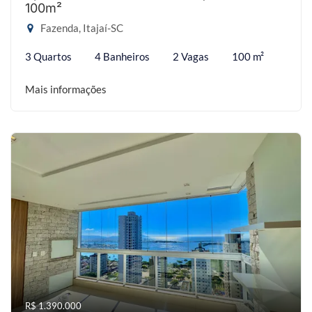
100m²
Fazenda, Itajaí-SC
3 Quartos
4 Banheiros
2 Vagas
100 m²
Mais informações
R$ 1.390.000