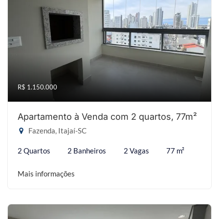
R$ 1.150.000
Apartamento à Venda com 2 quartos, 77m²
Fazenda, Itajaí-SC
2 Quartos
2 Banheiros
2 Vagas
77 m²
Mais informações