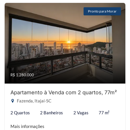
Pronto para Morar
R$ 1.280.000
Apartamento à Venda com 2 quartos, 77m²
Fazenda, Itajaí-SC
2 Quartos
2 Banheiros
2 Vagas
77 m²
Mais informações