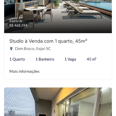
A partir de:
R$ 468.394
Studio à Venda com 1 quarto, 45m²
Dom Bosco, Itajaí-SC
1 Quarto
1 Banheiro
1 Vaga
45 m²
Mais informações