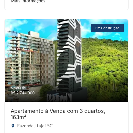
Mais informações
Em Construção
A partir de:
R$ 2.744.000
Apartamento à Venda com 3 quartos,
163m²
Fazenda, Itajaí-SC