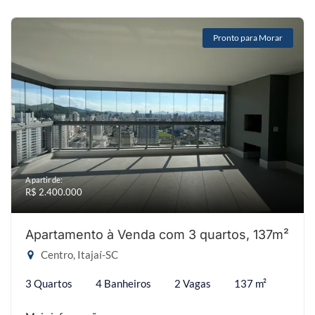
Pronto para Morar
A partir de:
R$ 2.400.000
Apartamento à Venda com 3 quartos, 137m²
Centro, Itajaí-SC
3 Quartos
4 Banheiros
2 Vagas
137 m²