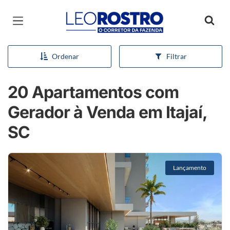
Página inicial
Ordenar
Filtrar
20 Apartamentos com
Gerador à Venda em Itajaí,
SC
Lançamento