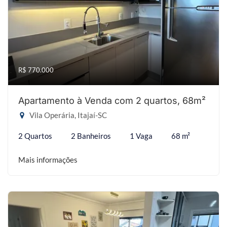
R$ 770.000
Apartamento à Venda com 2 quartos, 68m²
Vila Operária, Itajaí-SC
2 Quartos
2 Banheiros
1 Vaga
68 m²
Mais informações