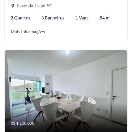
Fazenda, Itajaí-SC
2 Quartos
3 Banheiros
1 Vaga
84 m²
Mais informações
R$ 1.100.000