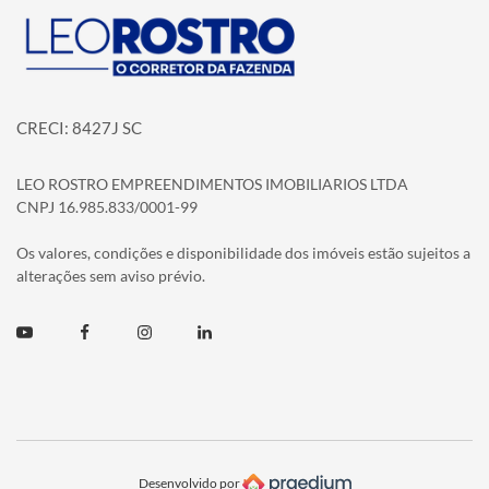
Página inicial
CRECI: 8427J SC
LEO ROSTRO EMPREENDIMENTOS IMOBILIARIOS LTDA
CNPJ 16.985.833/0001-99
Os valores, condições e disponibilidade dos imóveis estão sujeitos a
alterações sem aviso prévio.
Youtube
Facebook
Instagram
Linkedin
Desenvolvido por