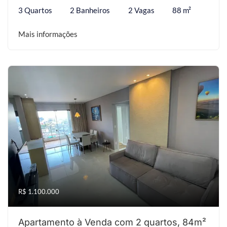
3 Quartos
2 Banheiros
2 Vagas
88 m²
Mais informações
R$ 1.100.000
Apartamento à Venda com 2 quartos, 84m²