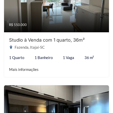
R$ 550.000
Studio à Venda com 1 quarto, 36m²
Fazenda, Itajaí-SC
1 Quarto
1 Banheiro
1 Vaga
36 m²
Mais informações