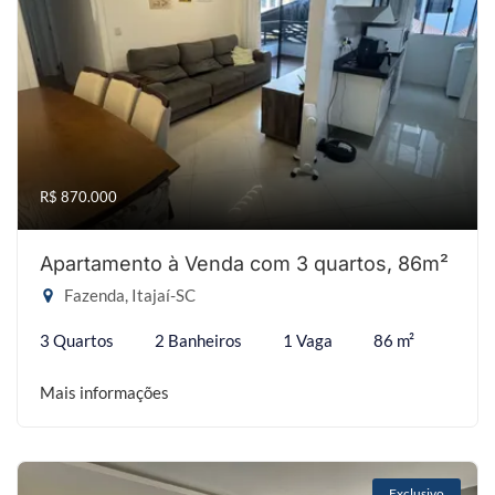
R$ 870.000
Apartamento à Venda com 3 quartos, 86m²
Fazenda, Itajaí-SC
3 Quartos
2 Banheiros
1 Vaga
86 m²
Mais informações
Exclusivo