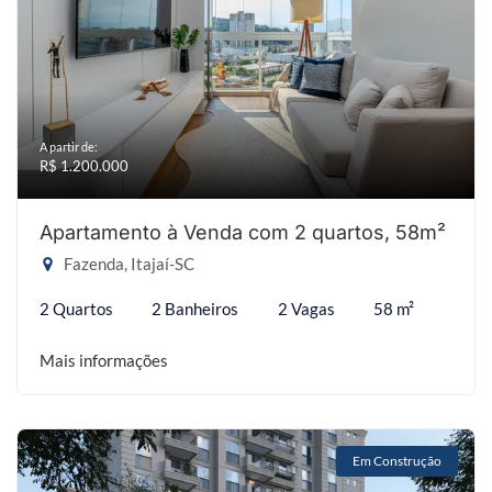
A partir de:
R$ 1.200.000
Apartamento à Venda com 2 quartos, 58m²
Fazenda, Itajaí-SC
2 Quartos
2 Banheiros
2 Vagas
58 m²
Mais informações
Em Construção