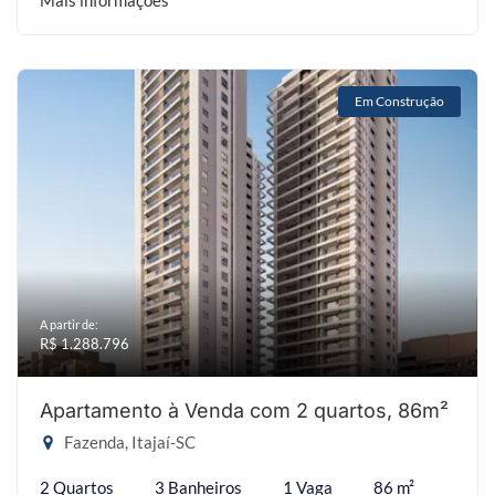
Mais informações
Em Construção
A partir de:
R$ 1.288.796
Apartamento à Venda com 2 quartos, 86m²
Fazenda, Itajaí-SC
2 Quartos
3 Banheiros
1 Vaga
86 m²