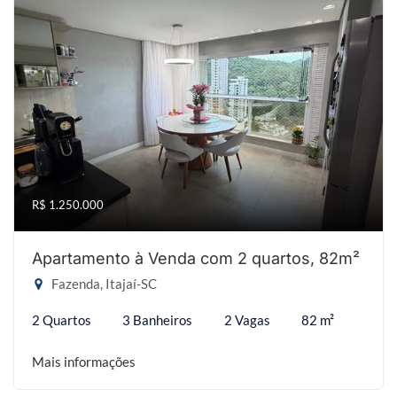
R$ 1.250.000
Apartamento à Venda com 2 quartos, 82m²
Fazenda, Itajaí-SC
2 Quartos
3 Banheiros
2 Vagas
82 m²
Mais informações