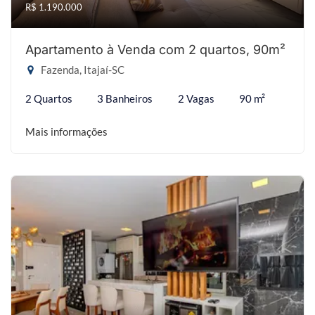
R$ 1.190.000
Apartamento à Venda com 2 quartos, 90m²
Fazenda, Itajaí-SC
2 Quartos
3 Banheiros
2 Vagas
90 m²
Mais informações