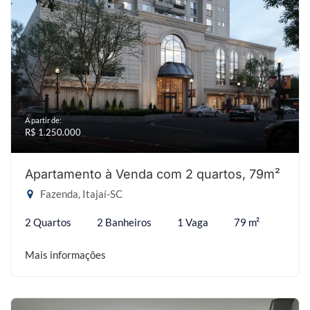
A partir de:
R$ 1.250.000
Apartamento à Venda com 2 quartos, 79m²
Fazenda, Itajaí-SC
2 Quartos
2 Banheiros
1 Vaga
79 m²
Mais informações