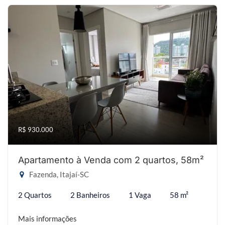
R$ 930.000
Apartamento à Venda com 2 quartos, 58m²
Fazenda, Itajaí-SC
2 Quartos
2 Banheiros
1 Vaga
58 m²
Mais informações