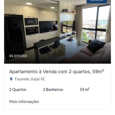
R$ 899.000
Apartamento à Venda com 2 quartos, 59m²
Fazenda, Itajaí-SC
2 Quartos
2 Banheiros
59 m²
Mais informações