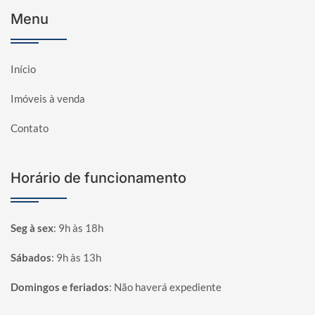
Menu
Início
Imóveis à venda
Contato
Horário de funcionamento
Seg à sex
:
9h às 18h
Sábados
:
9h às 13h
Domingos e feriados
:
Não haverá expediente