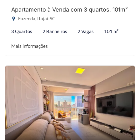
Apartamento à Venda com 3 quartos, 101m²
Fazenda, Itajaí-SC
3 Quartos
2 Banheiros
2 Vagas
101 m²
Mais informações