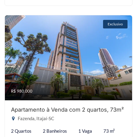
Exclusivo
R$ 980.000
Apartamento à Venda com 2 quartos, 73m²
Fazenda, Itajaí-SC
2 Quartos
2 Banheiros
1 Vaga
73 m²