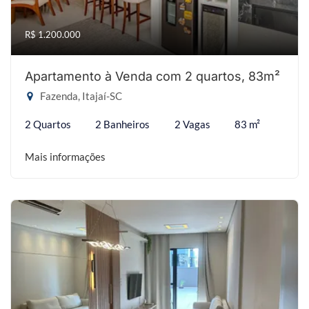
R$ 1.200.000
Apartamento à Venda com 2 quartos, 83m²
Fazenda, Itajaí-SC
2 Quartos
2 Banheiros
2 Vagas
83 m²
Mais informações