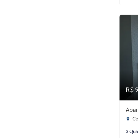
R$ 
Apar
Cen
3 Qua