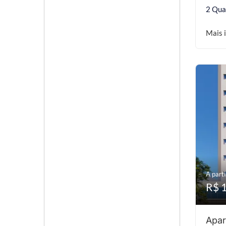
2 Qua
Mais 
A parti
R$ 
Apar