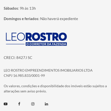
Sábados
:
9h às 13h
Domingos e feriados
:
Não haverá expediente
Página inicial
CRECI: 8427J SC
LEO ROSTRO EMPREENDIMENTOS IMOBILIARIOS LTDA
CNPJ 16.985.833/0001-99
Os valores, condições e disponibilidade dos imóveis estão sujeitos a
alterações sem aviso prévio.
Youtube
Facebook
Instagram
Linkedin