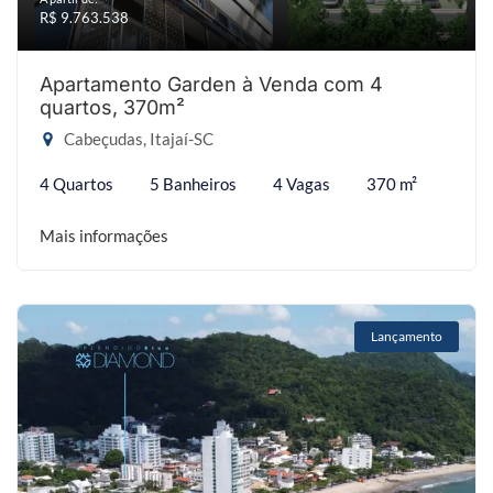
R$ 9.763.538
Apartamento Garden à Venda com 4
quartos, 370m²
Cabeçudas, Itajaí-SC
4 Quartos
5 Banheiros
4 Vagas
370 m²
Mais informações
Lançamento