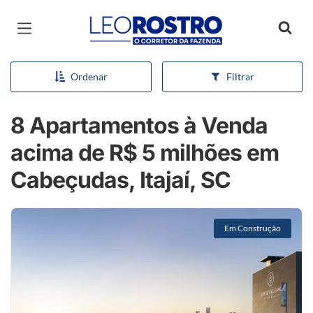
Página inicial
Ordenar
Filtrar
8 Apartamentos à Venda
acima de R$ 5 milhões em
Cabeçudas, Itajaí, SC
Em Construção