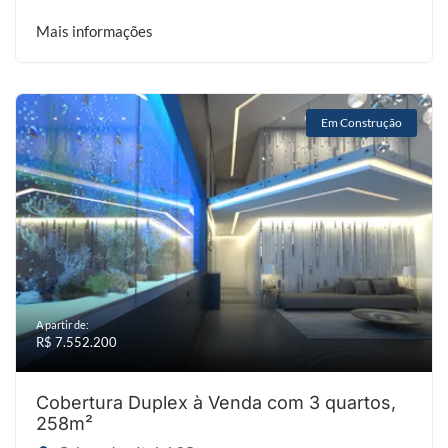
Mais informações
Em Construção
A partir de:
R$ 7.552.200
Cobertura Duplex à Venda com 3 quartos,
258m²