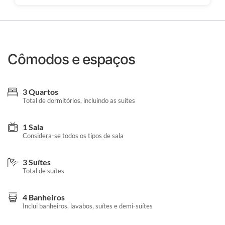
Cômodos e espaços
3 Quartos
Total de dormitórios, incluindo as suítes
1 Sala
Considera-se todos os tipos de sala
3 Suítes
Total de suítes
4 Banheiros
Inclui banheiros, lavabos, suítes e demi-suítes