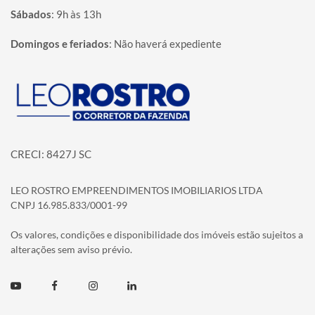
Sábados
:
9h às 13h
Domingos e feriados
:
Não haverá expediente
Página inicial
CRECI: 8427J SC
LEO ROSTRO EMPREENDIMENTOS IMOBILIARIOS LTDA
CNPJ 16.985.833/0001-99
Os valores, condições e disponibilidade dos imóveis estão sujeitos a
alterações sem aviso prévio.
Youtube
Facebook
Instagram
Linkedin