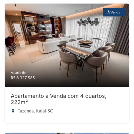
À Venda
A partir de:
R$ 8.027.565
Apartamento à Venda com 4 quartos,
222m²
Fazenda, Itajaí-SC