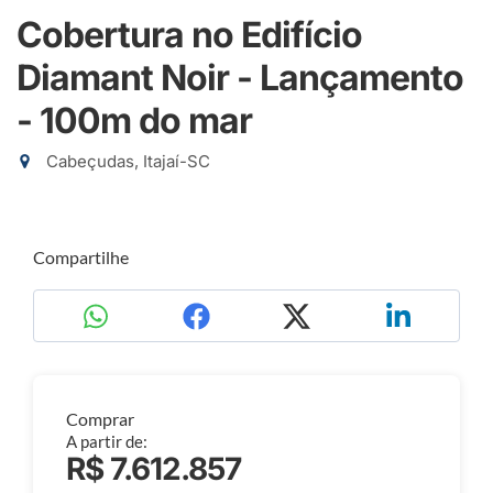
Cobertura no Edifício
Diamant Noir - Lançamento
- 100m do mar
Cabeçudas, Itajaí-SC
Compartilhe
Comprar
A partir de:
R$ 7.612.857