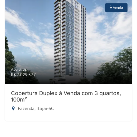
À Venda
A partir de:
R$ 7.029.577
Cobertura Duplex à Venda com 3 quartos,
100m²
Fazenda, Itajaí-SC