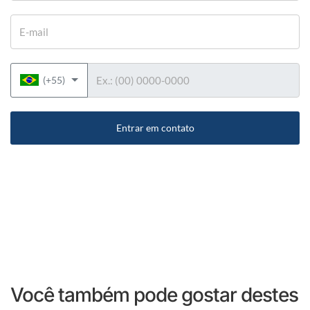
E-mail
Telefone
(+55)
Entrar em contato
Você também pode gostar destes