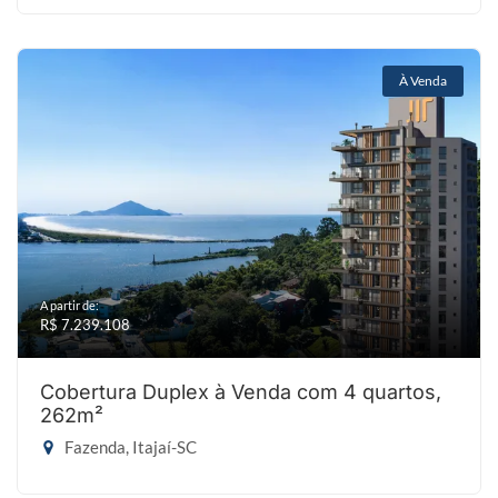
À Venda
A partir de:
R$ 7.239.108
Cobertura Duplex à Venda com 4 quartos,
262m²
Fazenda, Itajaí-SC