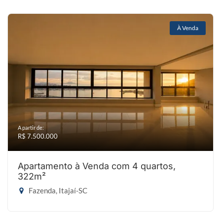
À Venda
A partir de:
R$ 7.500.000
Apartamento à Venda com 4 quartos,
322m²
Fazenda, Itajaí-SC