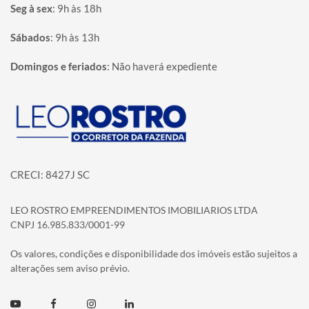
Seg à sex
:
9h às 18h
Sábados
:
9h às 13h
Domingos e feriados
:
Não haverá expediente
Página inicial
CRECI: 8427J SC
LEO ROSTRO EMPREENDIMENTOS IMOBILIARIOS LTDA
CNPJ 16.985.833/0001-99
Os valores, condições e disponibilidade dos imóveis estão sujeitos a
alterações sem aviso prévio.
Youtube
Facebook
Instagram
Linkedin