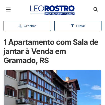
Página inicial
Ordenar
Filtrar
1 Apartamento com Sala de
jantar à Venda em
Gramado, RS