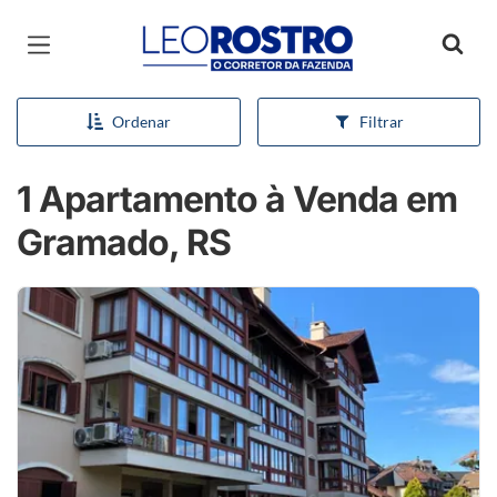
Página inicial
Ordenar
Filtrar
1 Apartamento à Venda em
Gramado, RS