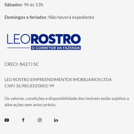
Sábados
:
9h às 13h
Domingos e feriados
:
Não haverá expediente
Página inicial
CRECI: 8427J SC
LEO ROSTRO EMPREENDIMENTOS IMOBILIARIOS LTDA
CNPJ 16.985.833/0001-99
Os valores, condições e disponibilidade dos imóveis estão sujeitos a
alterações sem aviso prévio.
Youtube
Facebook
Instagram
Linkedin