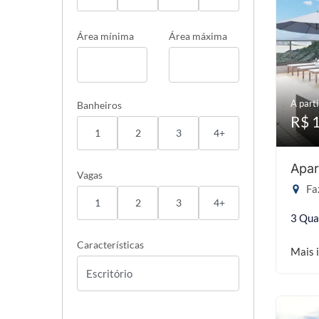
Área mínima
Área máxima
A parti
Banheiros
R$ 
1
2
3
4+
Apar
Vagas
Faz
1
2
3
4+
3 Qua
Características
Mais 