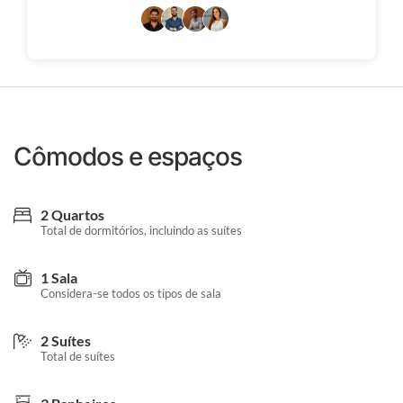
Cômodos e espaços
2 Quartos
Total de dormitórios, incluindo as suítes
1 Sala
Considera-se todos os tipos de sala
2 Suítes
Total de suítes