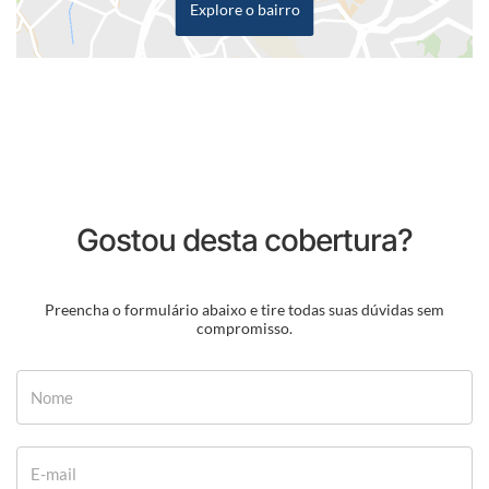
Explore o bairro
Gostou desta cobertura?
Preencha o formulário abaixo e tire todas suas dúvidas sem
compromisso.
Nome
E-mail