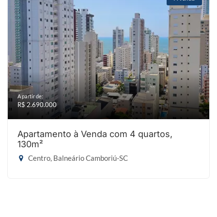
A partir de:
R$ 2.690.000
Apartamento à Venda com 4 quartos,
130m²
Centro, Balneário Camboriú-SC