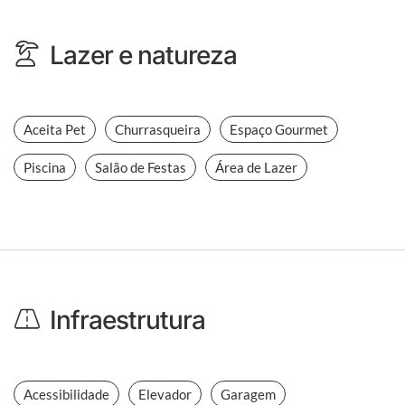
Lazer e natureza
Aceita Pet
Churrasqueira
Espaço Gourmet
Piscina
Salão de Festas
Área de Lazer
Infraestrutura
Acessibilidade
Elevador
Garagem