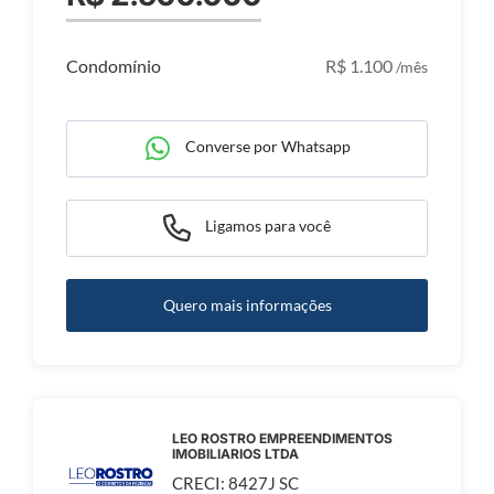
Condomínio
R$ 1.100
/mês
Converse por Whatsapp
Ligamos para você
Quero mais informações
LEO ROSTRO EMPREENDIMENTOS
IMOBILIARIOS LTDA
CRECI: 8427J SC