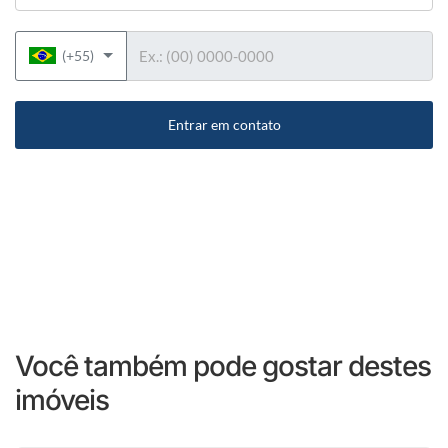
Telefone
(+55)
Entrar em contato
Você também pode gostar destes
imóveis