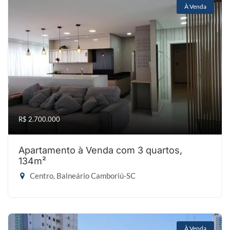
À Venda
R$ 2.700.000
Apartamento à Venda com 3 quartos,
134m²
Centro, Balneário Camboriú-SC
À Venda