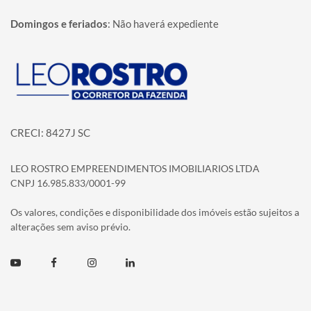
Domingos e feriados
:
Não haverá expediente
Página inicial
CRECI: 8427J SC
LEO ROSTRO EMPREENDIMENTOS IMOBILIARIOS LTDA
CNPJ 16.985.833/0001-99
Os valores, condições e disponibilidade dos imóveis estão sujeitos a
alterações sem aviso prévio.
Youtube
Facebook
Instagram
Linkedin