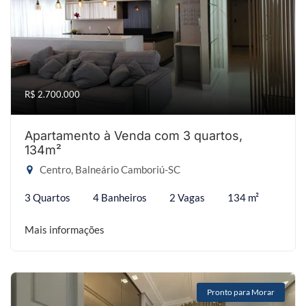
R$ 2.700.000
Apartamento à Venda com 3 quartos,
134m²
Centro, Balneário Camboriú-SC
3 Quartos
4 Banheiros
2 Vagas
134 m²
Mais informações
Pronto para Morar