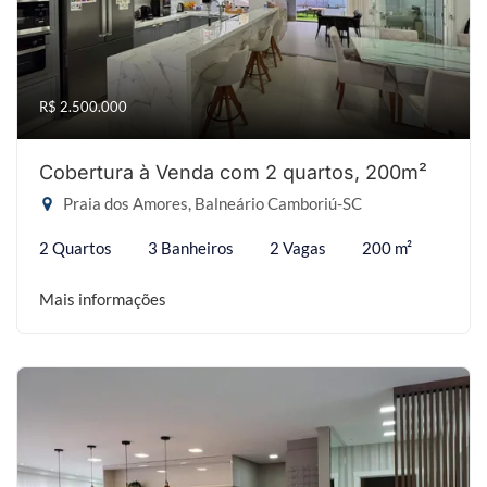
R$ 2.500.000
Cobertura à Venda com 2 quartos, 200m²
Praia dos Amores, Balneário Camboriú-SC
2 Quartos
3 Banheiros
2 Vagas
200 m²
Mais informações