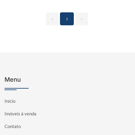
‹
1
›
Menu
Início
Imóveis à venda
Contato