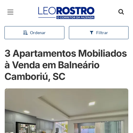
Página inicial
Ordenar
Filtrar
3 Apartamentos Mobiliados
à Venda em Balneário
Camboriú, SC