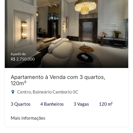
A partir de:
R$ 2.750.000
Apartamento à Venda com 3 quartos,
120m²
Centro, Balneário Camboriú-SC
3 Quartos
4 Banheiros
3 Vagas
120 m²
Mais informações