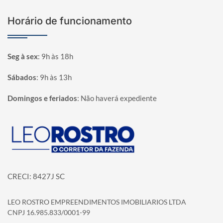
Horário de funcionamento
Seg à sex
:
9h às 18h
Sábados
:
9h às 13h
Domingos e feriados
:
Não haverá expediente
Página inicial
CRECI: 8427J SC
LEO ROSTRO EMPREENDIMENTOS IMOBILIARIOS LTDA
CNPJ 16.985.833/0001-99