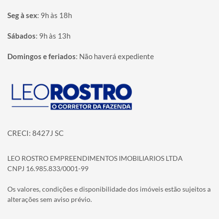
Seg à sex
:
9h às 18h
Sábados
:
9h às 13h
Domingos e feriados
:
Não haverá expediente
Página inicial
CRECI: 8427J SC
LEO ROSTRO EMPREENDIMENTOS IMOBILIARIOS LTDA
CNPJ 16.985.833/0001-99
Os valores, condições e disponibilidade dos imóveis estão sujeitos a
alterações sem aviso prévio.