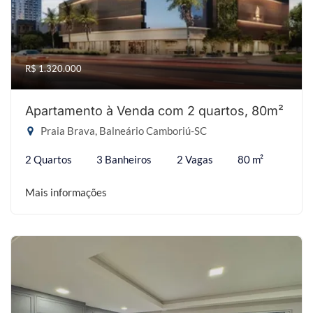
R$ 1.320.000
Apartamento à Venda com 2 quartos, 80m²
Praia Brava, Balneário Camboriú-SC
2 Quartos
3 Banheiros
2 Vagas
80 m²
Mais informações