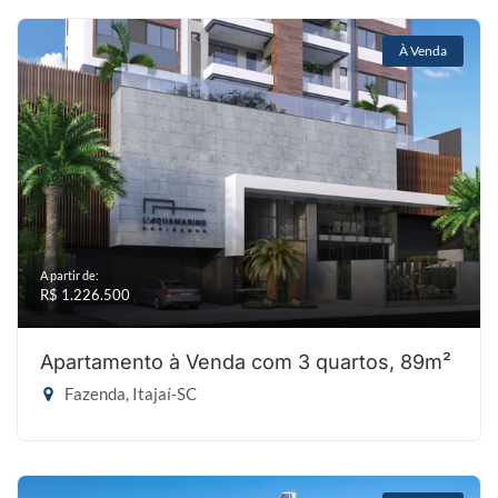
À Venda
A partir de:
R$ 1.226.500
Apartamento à Venda com 3 quartos, 89m²
Fazenda, Itajaí-SC