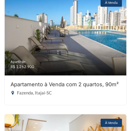
À Venda
A partir de:
R$ 1.262.900
Apartamento à Venda com 2 quartos, 90m²
Fazenda, Itajaí-SC
À Venda