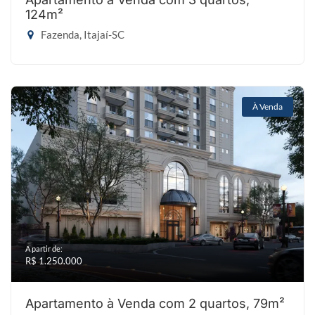
124m²
Fazenda, Itajaí-SC
À Venda
A partir de:
R$ 1.250.000
Apartamento à Venda com 2 quartos, 79m²