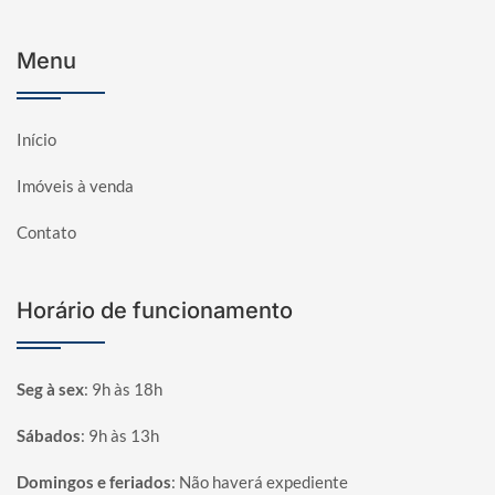
Menu
Início
Imóveis à venda
Contato
Horário de funcionamento
Seg à sex
:
9h às 18h
Sábados
:
9h às 13h
Domingos e feriados
:
Não haverá expediente