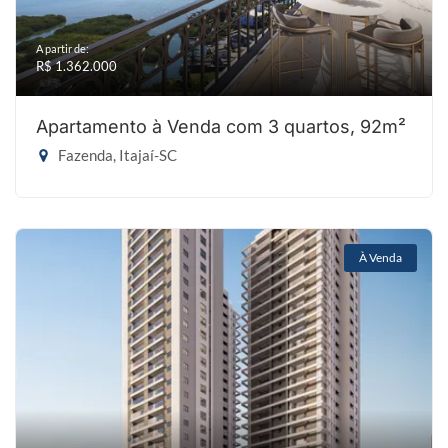
A partir de:
R$ 1.362.000
Apartamento à Venda com 3 quartos, 92m²
Fazenda, Itajaí-SC
À Venda