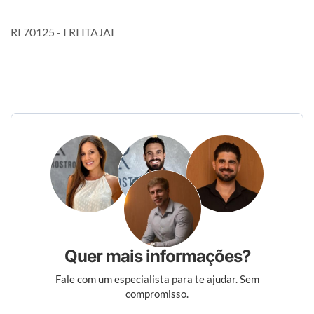
RI 70125 - I RI ITAJAI
Quer mais informações?
Fale com um especialista para te ajudar. Sem
compromisso.