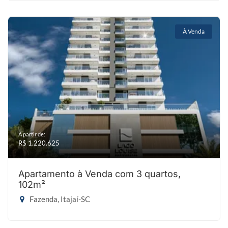
À Venda
A partir de:
R$ 1.220.625
Apartamento à Venda com 3 quartos,
102m²
Fazenda, Itajaí-SC