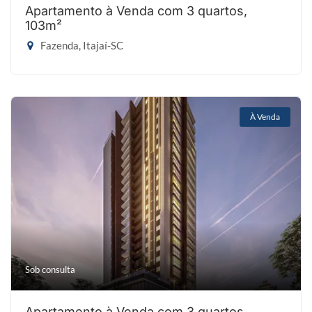
Apartamento à Venda com 3 quartos,
103m²
Fazenda, Itajaí-SC
À Venda
Sob consulta
Apartamento à Venda com 3 quartos,