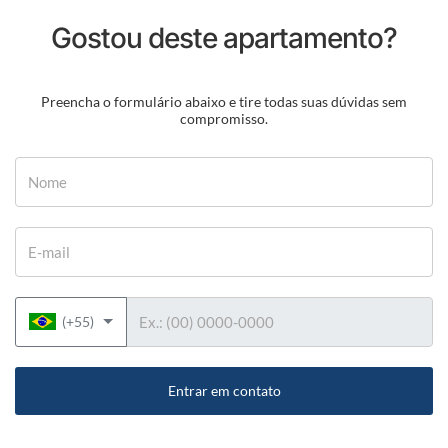
Gostou deste apartamento?
Preencha o formulário abaixo e tire todas suas dúvidas sem
compromisso.
Nome
E-mail
Telefone
(+55)
Entrar em contato