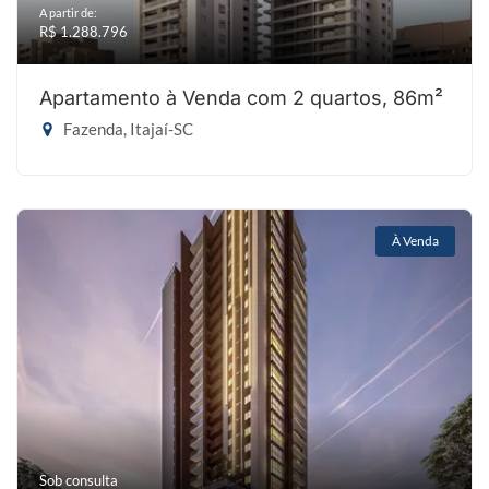
A partir de:
R$ 1.288.796
Apartamento à Venda com 2 quartos, 86m²
Fazenda, Itajaí-SC
À Venda
Sob consulta