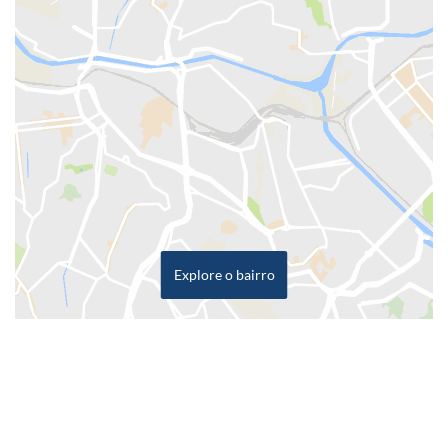
Explore o bairro