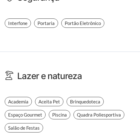
Interfone
Portaria
Portão Eletrônico
Lazer e natureza
Academia
Aceita Pet
Brinquedoteca
Espaço Gourmet
Piscina
Quadra Poliesportiva
Salão de Festas