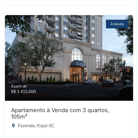
À Venda
A partir de:
R$ 1.415.000
Apartamento à Venda com 3 quartos,
105m²
Fazenda, Itajaí-SC