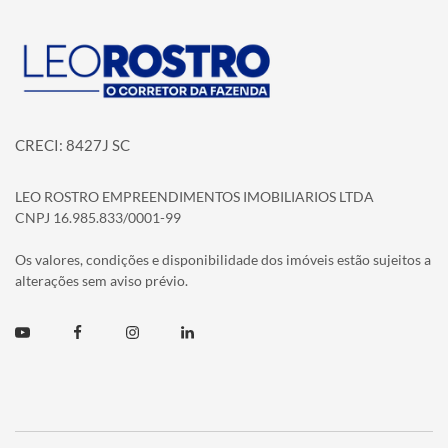
Página inicial
CRECI: 8427J SC
LEO ROSTRO EMPREENDIMENTOS IMOBILIARIOS LTDA
CNPJ 16.985.833/0001-99
Os valores, condições e disponibilidade dos imóveis estão sujeitos a
alterações sem aviso prévio.
Youtube
Facebook
Instagram
Linkedin