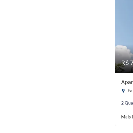
R$ 
Apar
Faz
2 Qua
Mais 