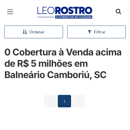
Página inicial
Ordenar
Filtrar
0 Cobertura à Venda acima
de R$ 5 milhões em
Balneário Camboriú, SC
‹
1
›