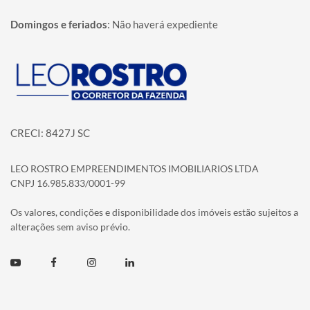
Domingos e feriados
:
Não haverá expediente
Página inicial
CRECI: 8427J SC
LEO ROSTRO EMPREENDIMENTOS IMOBILIARIOS LTDA
CNPJ 16.985.833/0001-99
Os valores, condições e disponibilidade dos imóveis estão sujeitos a
alterações sem aviso prévio.
Youtube
Facebook
Instagram
Linkedin