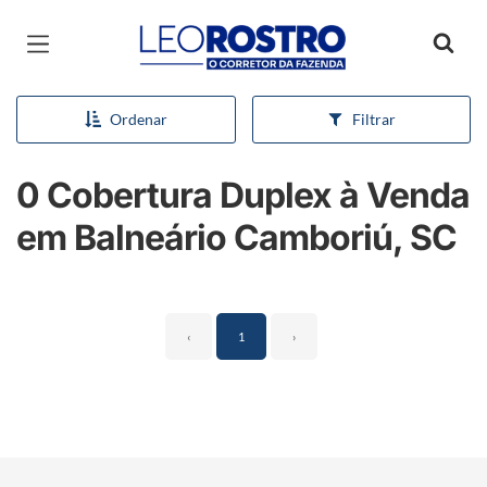
Página inicial
Ordenar
Filtrar
0 Cobertura Duplex à Venda
em Balneário Camboriú, SC
‹
1
›