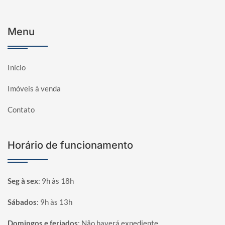
Menu
Início
Imóveis à venda
Contato
Horário de funcionamento
Seg à sex
:
9h às 18h
Sábados
:
9h às 13h
Domingos e feriados
:
Não haverá expediente