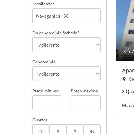
Localidades
Em condomínio fechado?
R$ 
Condomínio
Apar
Ce
Preço mínimo
Preço máximo
3 Qua
Mais 
Quartos
1
2
3
4+