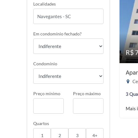
Localidades
Em condomínio fechado?
R$ 
Condomínio
Apar
Ce
Preço mínimo
Preço máximo
3 Qua
Mais 
Quartos
1
2
3
4+