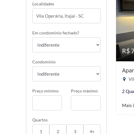
Localidades
Em condomínio fechado?
R$ 
Condomínio
Apar
Vil
Preço mínimo
Preço máximo
2 Qua
Mais 
Quartos
1
2
3
4+