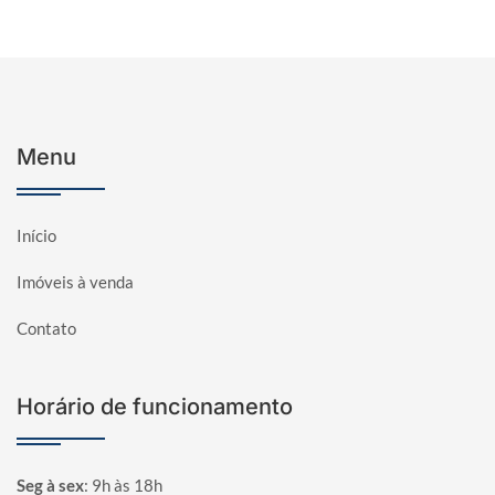
Menu
Início
Imóveis à venda
Contato
Horário de funcionamento
Seg à sex
:
9h às 18h