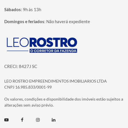
Sábados
:
9h às 13h
Domingos e feriados
:
Não haverá expediente
Página inicial
CRECI: 8427J SC
LEO ROSTRO EMPREENDIMENTOS IMOBILIARIOS LTDA
CNPJ 16.985.833/0001-99
Os valores, condições e disponibilidade dos imóveis estão sujeitos a
alterações sem aviso prévio.
Youtube
Facebook
Instagram
Linkedin