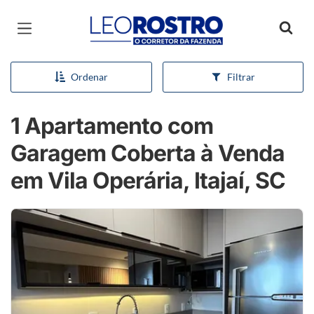
Página inicial
Ordenar
Filtrar
1 Apartamento com
Garagem Coberta à Venda
em Vila Operária, Itajaí, SC