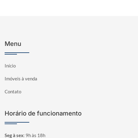
Menu
Início
Imóveis à venda
Contato
Horário de funcionamento
Seg à sex
:
9h às 18h