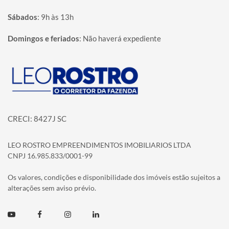
Sábados
:
9h às 13h
Domingos e feriados
:
Não haverá expediente
Página inicial
CRECI: 8427J SC
LEO ROSTRO EMPREENDIMENTOS IMOBILIARIOS LTDA
CNPJ 16.985.833/0001-99
Os valores, condições e disponibilidade dos imóveis estão sujeitos a
alterações sem aviso prévio.
Youtube
Facebook
Instagram
Linkedin