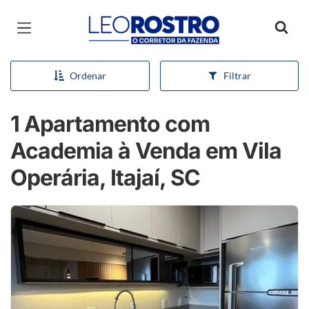
Página inicial
Ordenar
Filtrar
1 Apartamento com
Academia à Venda em Vila
Operária, Itajaí, SC