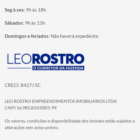
Seg à sex
:
9h às 18h
Sábados
:
9h às 13h
Domingos e feriados
:
Não haverá expediente
Página inicial
CRECI: 8427J SC
LEO ROSTRO EMPREENDIMENTOS IMOBILIARIOS LTDA
CNPJ 16.985.833/0001-99
Os valores, condições e disponibilidade dos imóveis estão sujeitos a
alterações sem aviso prévio.