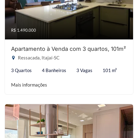
R$ 1.490.000
Apartamento à Venda com 3 quartos, 101m²
Ressacada, Itajaí-SC
3 Quartos
4 Banheiros
3 Vagas
101 m²
Mais informações