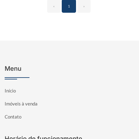
‹
1
›
Menu
Início
Imóveis à venda
Contato
Horário de funcionamento