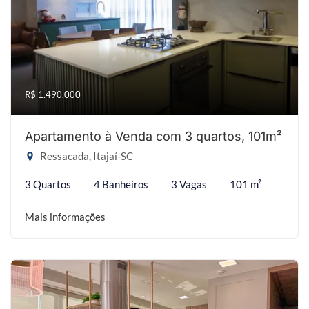
R$ 1.490.000
Apartamento à Venda com 3 quartos, 101m²
Ressacada, Itajaí-SC
3 Quartos
4 Banheiros
3 Vagas
101 m²
Mais informações