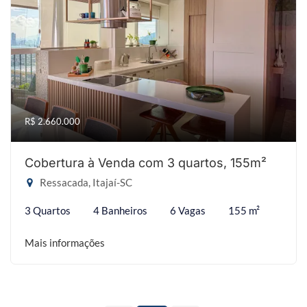
R$ 2.660.000
Cobertura à Venda com 3 quartos, 155m²
Ressacada, Itajaí-SC
3 Quartos
4 Banheiros
6 Vagas
155 m²
Mais informações