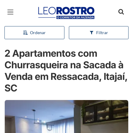
Página inicial
Ordenar
Filtrar
2 Apartamentos com
Churrasqueira na Sacada à
Venda em Ressacada, Itajaí,
SC