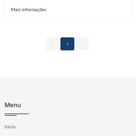
Mais informações
‹
1
›
Menu
Início