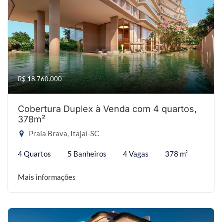
R$ 18.760.000
Cobertura Duplex à Venda com 4 quartos,
378m²
Praia Brava, Itajaí-SC
4 Quartos
5 Banheiros
4 Vagas
378 m²
Mais informações