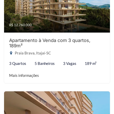
R$ 12.760.000
Apartamento à Venda com 3 quartos,
189m²
Praia Brava, Itajaí-SC
3 Quartos
5 Banheiros
3 Vagas
189 m²
Mais informações