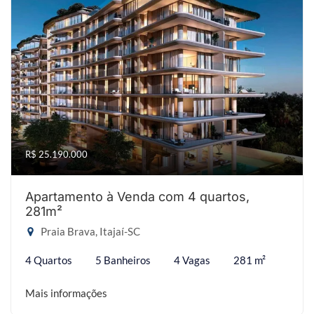
R$ 25.190.000
Apartamento à Venda com 4 quartos,
281m²
Praia Brava, Itajaí-SC
4 Quartos
5 Banheiros
4 Vagas
281 m²
Mais informações