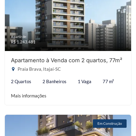
A partir de:
R$ 1.243.481
Apartamento à Venda com 2 quartos, 77m²
Praia Brava, Itajaí-SC
2 Quartos
2 Banheiros
1 Vaga
77 m²
Mais informações
Em Construção