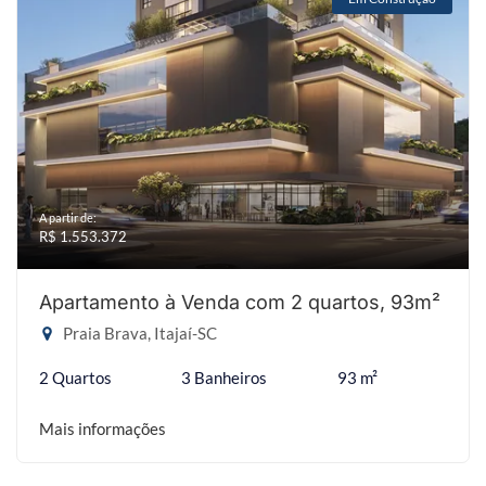
A partir de:
R$ 1.553.372
Apartamento à Venda com 2 quartos, 93m²
Praia Brava, Itajaí-SC
2 Quartos
3 Banheiros
93 m²
Mais informações