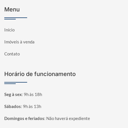
Menu
Início
Imóveis à venda
Contato
Horário de funcionamento
Seg à sex
:
9h às 18h
Sábados
:
9h às 13h
Domingos e feriados
:
Não haverá expediente