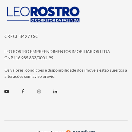
Página inicial
CRECI: 8427J SC
LEO ROSTRO EMPREENDIMENTOS IMOBILIARIOS LTDA
CNPJ 16.985.833/0001-99
Os valores, condições e disponibilidade dos imóveis estão sujeitos a
alterações sem aviso prévio.
Youtube
Facebook
Instagram
Linkedin