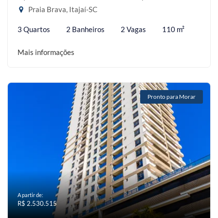
Praia Brava, Itajaí-SC
3 Quartos
2 Banheiros
2 Vagas
110 m²
Mais informações
Pronto para Morar
A partir de:
R$ 2.530.515