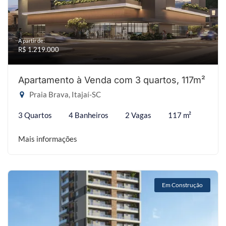
A partir de:
R$ 1.219.000
Apartamento à Venda com 3 quartos, 117m²
Praia Brava, Itajaí-SC
3 Quartos
4 Banheiros
2 Vagas
117 m²
Mais informações
Em Construção