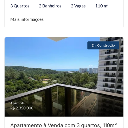
3 Quartos
2 Banheiros
2 Vagas
110 m²
Mais informações
Em Construção
A partir de:
R$ 2.350.000
Apartamento à Venda com 3 quartos, 110m²