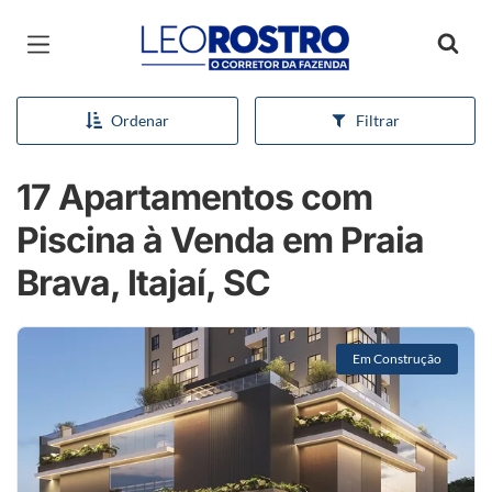
Página inicial
Ordenar
Filtrar
17 Apartamentos com
Piscina à Venda em Praia
Brava, Itajaí, SC
Em Construção