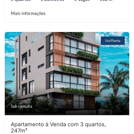
Mais informações
Na Planta
Sob consulta
Apartamento à Venda com 3 quartos,
247m²