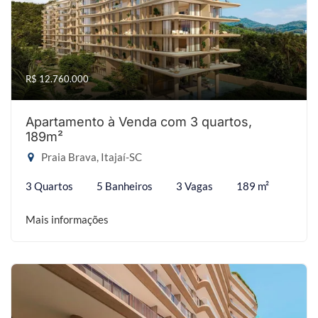
R$ 12.760.000
Apartamento à Venda com 3 quartos,
189m²
Praia Brava, Itajaí-SC
3 Quartos
5 Banheiros
3 Vagas
189 m²
Mais informações