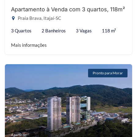
Apartamento à Venda com 3 quartos, 118m²
Praia Brava, Itajaí-SC
3 Quartos
2 Banheiros
3 Vagas
118 m²
Mais informações
Pronto para Morar
A partir de: