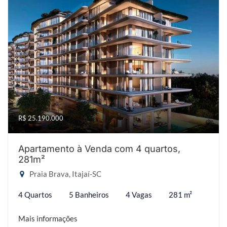
R$ 25.190.000
Apartamento à Venda com 4 quartos,
281m²
Praia Brava, Itajaí-SC
4 Quartos
5 Banheiros
4 Vagas
281 m²
Mais informações