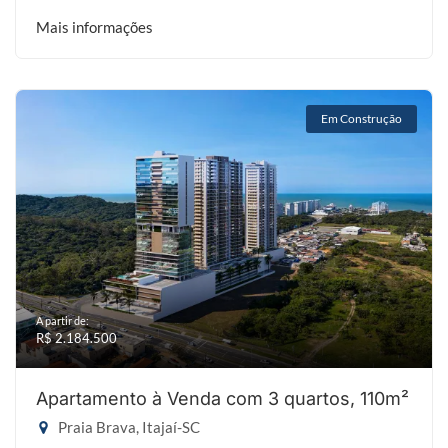
Mais informações
Em Construção
A partir de:
R$ 2.184.500
Apartamento à Venda com 3 quartos, 110m²
Praia Brava, Itajaí-SC