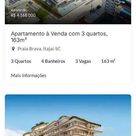
A partir de:
R$ 4.168.000
Apartamento à Venda com 3 quartos,
163m²
Praia Brava, Itajaí-SC
3 Quartos
4 Banheiros
3 Vagas
163 m²
Mais informações