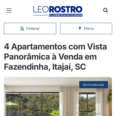
Página inicial
Ordenar
Filtrar
4 Apartamentos com Vista
Panorâmica à Venda em
Fazendinha, Itajaí, SC
Em Construção