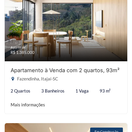
A partir de:
R$ 1.385.000
Apartamento à Venda com 2 quartos, 93m²
Fazendinha, Itajaí-SC
2 Quartos
3 Banheiros
1 Vaga
93 m²
Mais informações
Em Construção