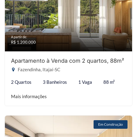
A partir de:
R$ 1.200.000
Apartamento à Venda com 2 quartos, 88m²
Fazendinha, Itajaí-SC
2 Quartos
3 Banheiros
1 Vaga
88 m²
Mais informações
Em Construção