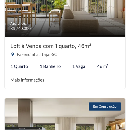
A partir de:
R$ 740.000
Loft à Venda com 1 quarto, 46m²
Fazendinha, Itajaí-SC
1 Quarto
1 Banheiro
1 Vaga
46 m²
Mais informações
Em Construção