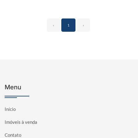
‹
1
›
Menu
Início
Imóveis à venda
Contato