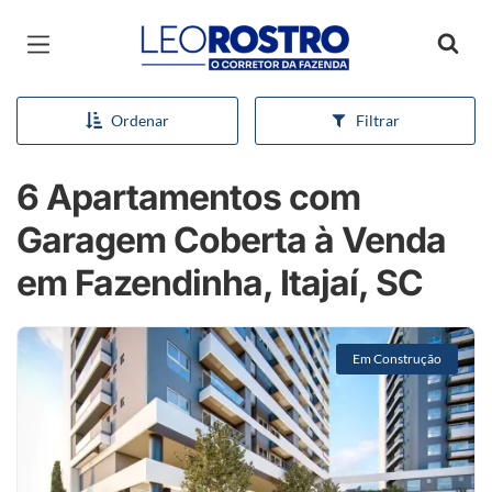
Página inicial
Ordenar
Filtrar
6 Apartamentos com
Garagem Coberta à Venda
em Fazendinha, Itajaí, SC
Em Construção