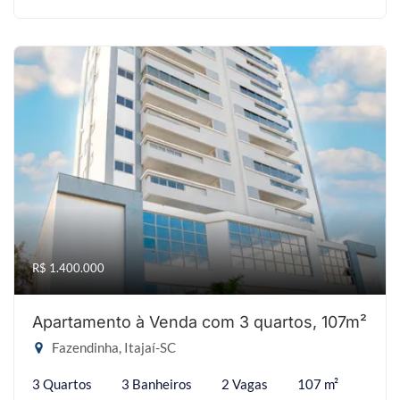
R$ 1.400.000
Apartamento à Venda com 3 quartos, 107m²
Fazendinha, Itajaí-SC
3 Quartos
3 Banheiros
2 Vagas
107 m²