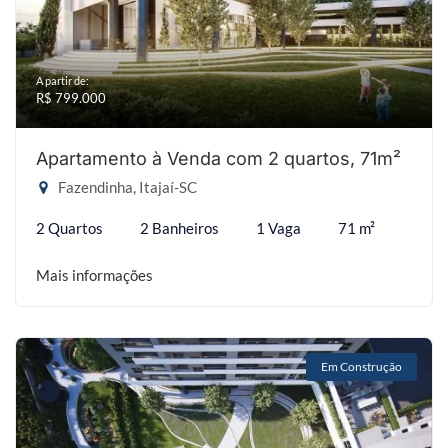
A partir de:
R$ 799.000
Apartamento à Venda com 2 quartos, 71m²
Fazendinha, Itajaí-SC
2 Quartos
2 Banheiros
1 Vaga
71 m²
Mais informações
Em Construção