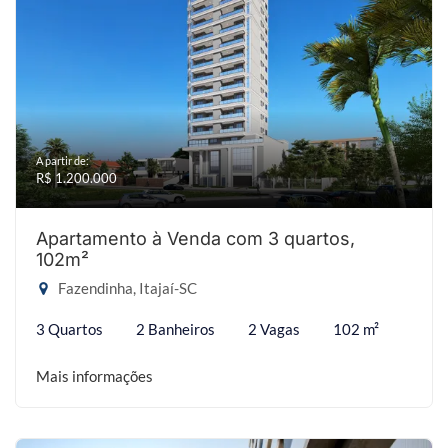
A partir de:
R$ 1.200.000
Apartamento à Venda com 3 quartos,
102m²
Fazendinha, Itajaí-SC
3 Quartos
2 Banheiros
2 Vagas
102 m²
Mais informações