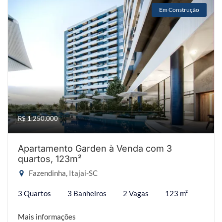
Em Construção
R$ 1.250.000
Apartamento Garden à Venda com 3
quartos, 123m²
Fazendinha, Itajaí-SC
3 Quartos
3 Banheiros
2 Vagas
123 m²
Mais informações