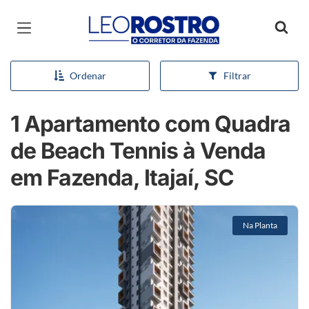
Página inicial
Ordenar
Filtrar
1 Apartamento com Quadra
de Beach Tennis à Venda
em Fazenda, Itajaí, SC
Na Planta