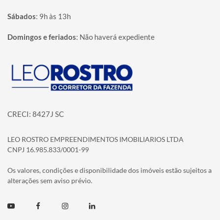
Sábados
:
9h às 13h
Domingos e feriados
:
Não haverá expediente
Página inicial
CRECI: 8427J SC
LEO ROSTRO EMPREENDIMENTOS IMOBILIARIOS LTDA
CNPJ 16.985.833/0001-99
Os valores, condições e disponibilidade dos imóveis estão sujeitos a
alterações sem aviso prévio.
Youtube
Facebook
Instagram
Linkedin