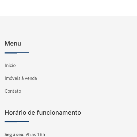
Menu
Início
Imóveis à venda
Contato
Horário de funcionamento
Seg à sex
:
9h às 18h