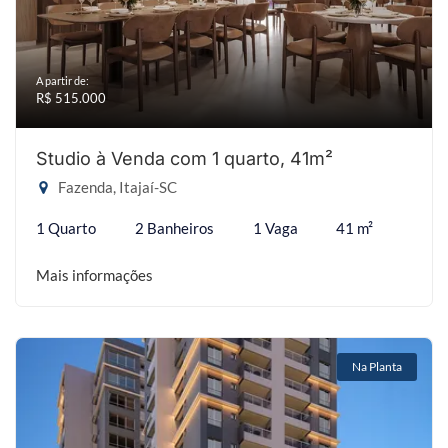
A partir de:
R$ 515.000
Studio à Venda com 1 quarto, 41m²
Fazenda, Itajaí-SC
1 Quarto
2 Banheiros
1 Vaga
41 m²
Mais informações
Na Planta