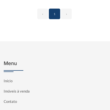
‹
1
›
Menu
Início
Imóveis à venda
Contato