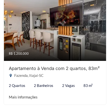
R$ 1.200.000
Apartamento à Venda com 2 quartos, 83m²
Fazenda, Itajaí-SC
2 Quartos
2 Banheiros
2 Vagas
83 m²
Mais informações