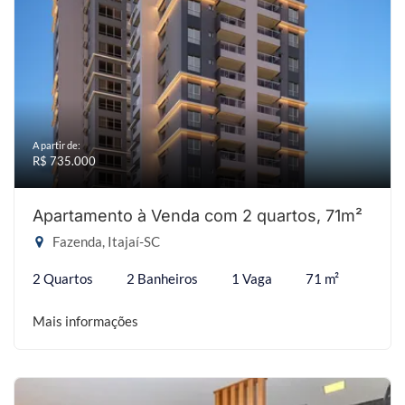
A partir de:
R$ 735.000
Apartamento à Venda com 2 quartos, 71m²
Fazenda, Itajaí-SC
2 Quartos
2 Banheiros
1 Vaga
71 m²
Mais informações