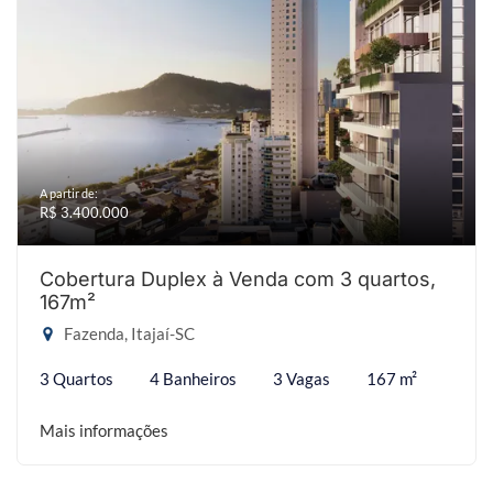
A partir de:
R$ 3.400.000
Cobertura Duplex à Venda com 3 quartos,
167m²
Fazenda, Itajaí-SC
3 Quartos
4 Banheiros
3 Vagas
167 m²
Mais informações