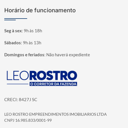
Horário de funcionamento
Seg à sex
:
9h às 18h
Sábados
:
9h às 13h
Domingos e feriados
:
Não haverá expediente
Página inicial
CRECI: 8427J SC
LEO ROSTRO EMPREENDIMENTOS IMOBILIARIOS LTDA
CNPJ 16.985.833/0001-99