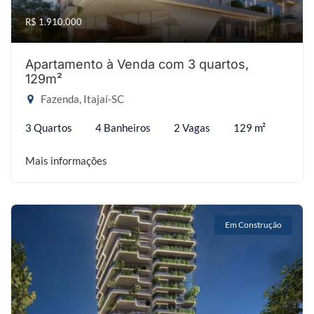
R$ 1.910.000
Apartamento à Venda com 3 quartos,
129m²
Fazenda, Itajaí-SC
3 Quartos
4 Banheiros
2 Vagas
129 m²
Mais informações
Em Construção