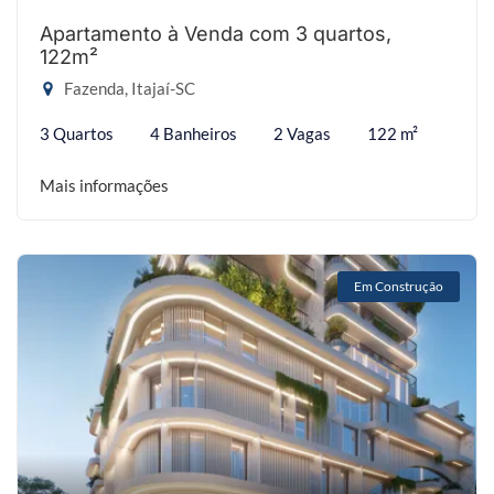
Apartamento à Venda com 3 quartos,
122m²
Fazenda, Itajaí-SC
3 Quartos
4 Banheiros
2 Vagas
122 m²
Mais informações
Em Construção