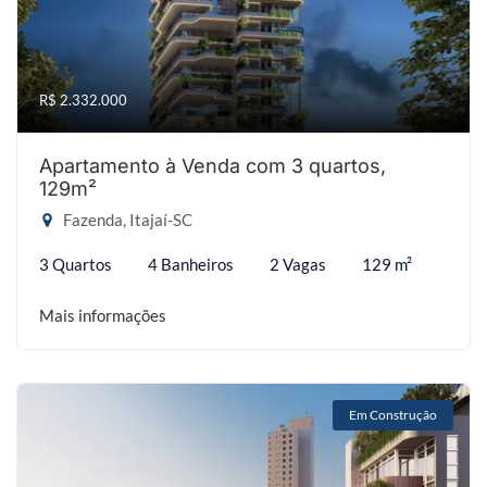
R$ 2.332.000
Apartamento à Venda com 3 quartos,
129m²
Fazenda, Itajaí-SC
3 Quartos
4 Banheiros
2 Vagas
129 m²
Mais informações
Em Construção