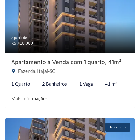
A partir de:
R$ 710.000
Apartamento à Venda com 1 quarto, 41m²
Fazenda, Itajaí-SC
1 Quarto
2 Banheiros
1 Vaga
41 m²
Mais informações
Na Planta