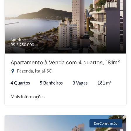
A partir de:
R$ 2.950.000
Apartamento à Venda com 4 quartos, 181m²
Fazenda, Itajaí-SC
4 Quartos
5 Banheiros
3 Vagas
181 m²
Mais informações
Em Construção