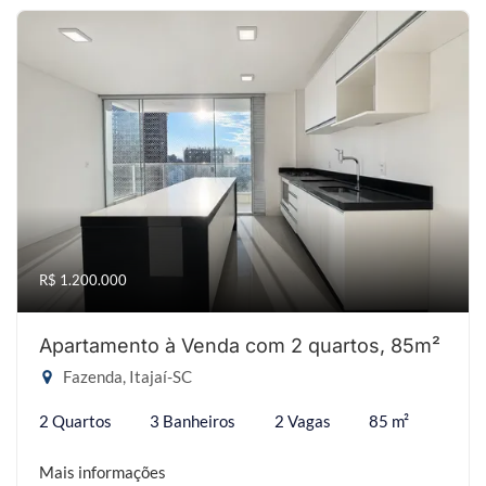
R$ 1.200.000
Apartamento à Venda com 2 quartos, 85m²
Fazenda, Itajaí-SC
2 Quartos
3 Banheiros
2 Vagas
85 m²
Mais informações