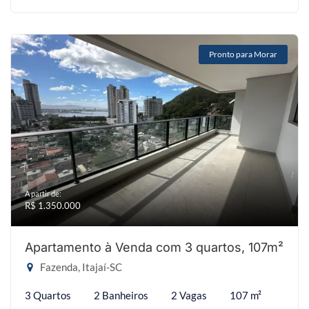
Pronto para Morar
A partir de:
R$ 1.350.000
Apartamento à Venda com 3 quartos, 107m²
Fazenda, Itajaí-SC
3 Quartos
2 Banheiros
2 Vagas
107 m²