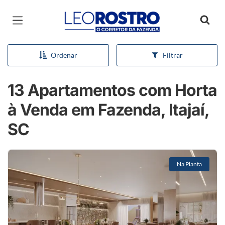
Página inicial
Ordenar
Filtrar
13 Apartamentos com Horta
à Venda em Fazenda, Itajaí,
SC
Na Planta