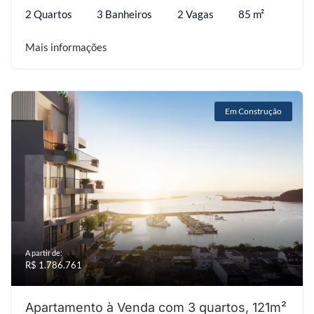
2 Quartos
3 Banheiros
2 Vagas
85 m²
Mais informações
Em Construção
A partir de:
R$ 1.786.761
Apartamento à Venda com 3 quartos, 121m²