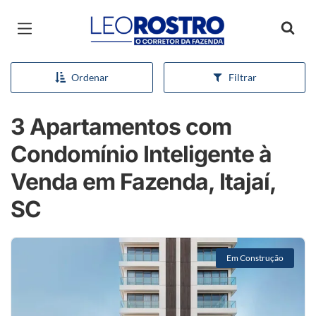
Página inicial
Ordenar
Filtrar
3 Apartamentos com
Condomínio Inteligente à
Venda em Fazenda, Itajaí,
SC
Em Construção