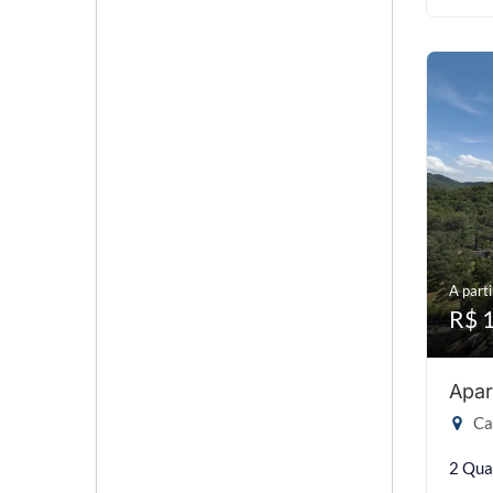
A parti
R$ 
Apar
Cab
2 Qua