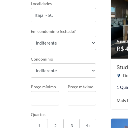
Localidades
Em condomínio fechado?
A parti
R$ 
Condomínio
Stud
Do
Preço mínimo
Preço máximo
1 Qua
Mais 
Quartos
1
2
3
4+