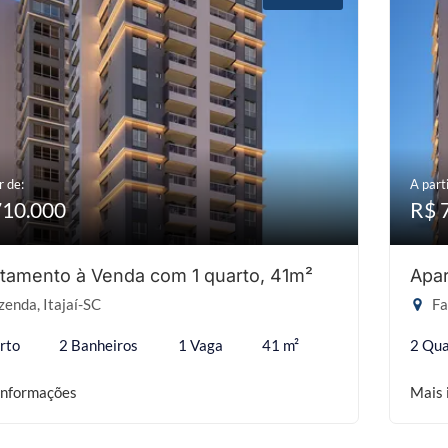
r de:
A parti
710.000
R$ 
tamento à Venda com 1 quarto, 41m²
Apar
enda, Itajaí-SC
Fa
rto
2 Banheiros
1 Vaga
41 m²
2 Qua
informações
Mais 