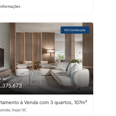
informações
Em Construção
r de:
1.375.673
tamento à Venda com 3 quartos, 107m²
zenda, Itajaí-SC