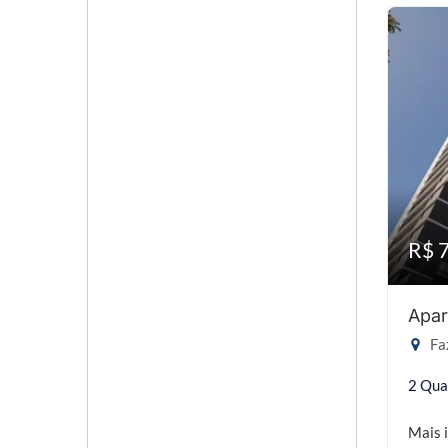
R$ 
Apar
Faz
2 Qua
Mais 