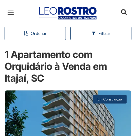
Página inicial
Ordenar
Filtrar
1 Apartamento com
Orquidário à Venda em
Itajaí, SC
Em Construção