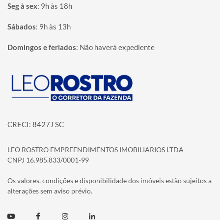
Seg à sex
:
9h às 18h
Sábados
:
9h às 13h
Domingos e feriados
:
Não haverá expediente
Página inicial
CRECI: 8427J SC
LEO ROSTRO EMPREENDIMENTOS IMOBILIARIOS LTDA
CNPJ 16.985.833/0001-99
Os valores, condições e disponibilidade dos imóveis estão sujeitos a
alterações sem aviso prévio.
Youtube
Facebook
Instagram
Linkedin