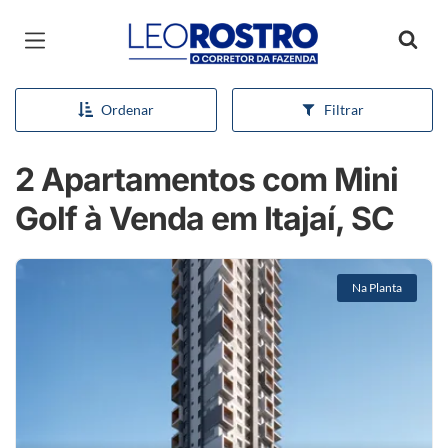
Página inicial
Ordenar
Filtrar
2 Apartamentos com Mini
Golf à Venda em Itajaí, SC
Na Planta