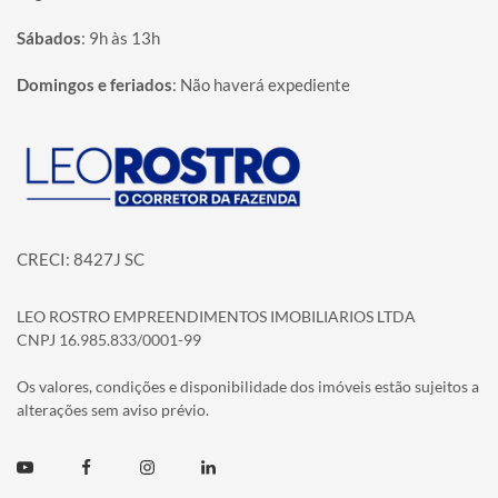
Sábados
:
9h às 13h
Domingos e feriados
:
Não haverá expediente
Página inicial
CRECI: 8427J SC
LEO ROSTRO EMPREENDIMENTOS IMOBILIARIOS LTDA
CNPJ 16.985.833/0001-99
Os valores, condições e disponibilidade dos imóveis estão sujeitos a
alterações sem aviso prévio.
Youtube
Facebook
Instagram
Linkedin