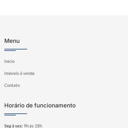
Menu
Início
Imóveis à venda
Contato
Horário de funcionamento
Seg à sex
:
9h às 18h