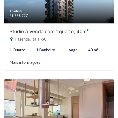
A partir de:
R$ 658.727
Studio à Venda com 1 quarto, 40m²
Fazenda, Itajaí-SC
1 Quarto
1 Banheiro
1 Vaga
40 m²
Mais informações