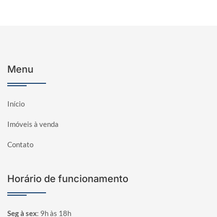
Menu
Início
Imóveis à venda
Contato
Horário de funcionamento
Seg à sex
:
9h às 18h