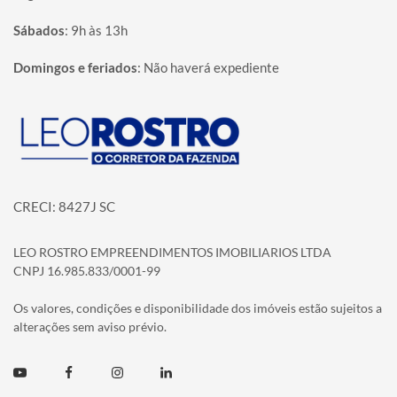
Sábados
:
9h às 13h
Domingos e feriados
:
Não haverá expediente
Página inicial
CRECI: 8427J SC
LEO ROSTRO EMPREENDIMENTOS IMOBILIARIOS LTDA
CNPJ 16.985.833/0001-99
Os valores, condições e disponibilidade dos imóveis estão sujeitos a
alterações sem aviso prévio.
Youtube
Facebook
Instagram
Linkedin