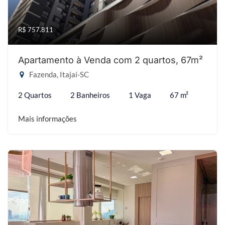
R$ 757.811
Apartamento à Venda com 2 quartos, 67m²
Fazenda, Itajaí-SC
2 Quartos
2 Banheiros
1 Vaga
67 m²
Mais informações