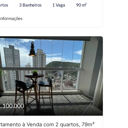
rtos
3 Banheiros
1 Vaga
90 m²
informações
1.100.000
tamento à Venda com 2 quartos, 79m²