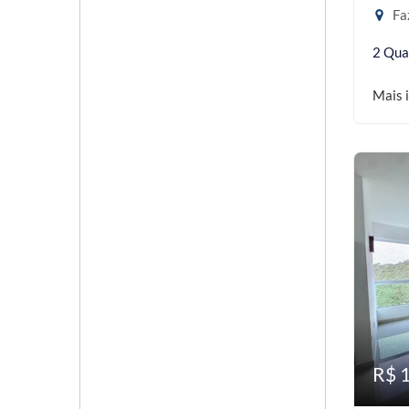
Faz
2 Qua
Mais 
R$ 