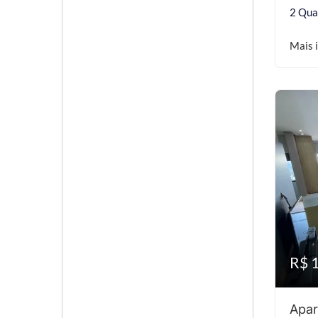
2 Qua
Mais 
R$ 
Apar